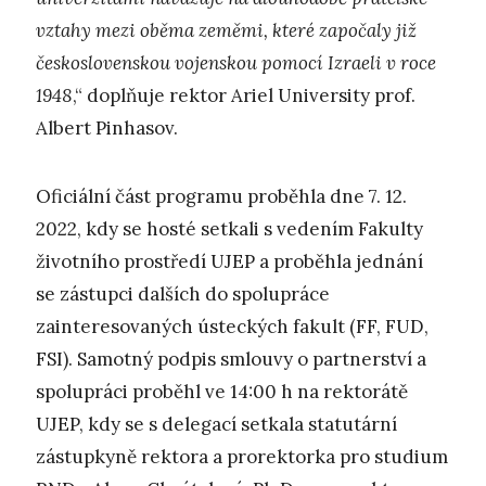
vztahy mezi oběma zeměmi, které započaly již
československou vojenskou pomocí Izraeli v roce
1948
,“ doplňuje rektor Ariel University prof.
Albert Pinhasov.
Oficiální část programu proběhla dne 7. 12.
2022, kdy se hosté setkali s vedením Fakulty
životního prostředí UJEP a proběhla jednání
se zástupci dalších do spolupráce
zainteresovaných ústeckých fakult (FF, FUD,
FSI). Samotný podpis smlouvy o partnerství a
spolupráci proběhl ve 14:00 h na rektorátě
UJEP, kdy se s delegací setkala statutární
zástupkyně rektora a prorektorka pro studium