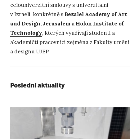
celouniverzitní smlouvy s univerzitami
v Izraeli, konkrétně s
Bezalel Academy of Art
and Design, Jerusalem
a
Holon Institute of
Technology
, kterých využívají studenti a
akademičtí pracovníci zejména z Fakulty umění
a designu UJEP.
Poslední aktuality