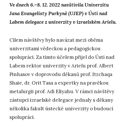
Ve dnech 6.–8. 12. 2022 navštívila Univerzitu
Jana Evangelisty Purkyně (UJEP) v Ústí nad
Labem delegace z univerzity v izraelském Arielu.
Cílem návštěvy bylo navázat mezi oběma
univerzitami vědeckou a pedagogickou
spolupráci. Za tímto účelem přijel do Ústí nad
Labem rektor univerzity v Arielu prof. Albert
Pinhasov v doprovodu děkanů prof. Itzchaqa
Shaie, dr. Orit Tasa a expertky na pravěkou
metalurgii prof. Adi Eliyahu. V rámci návštěvy
zástupci izraelské delegace jednaly s děkany
několika fakult ústecké univerzity o budoucí
spolupráci.