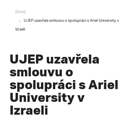
Domů
UJEP uzavřela smlouvu o spolupráci s Ariel University v
Izraeli
UJEP uzavřela
smlouvu o
spolupráci s Ariel
University v
Izraeli