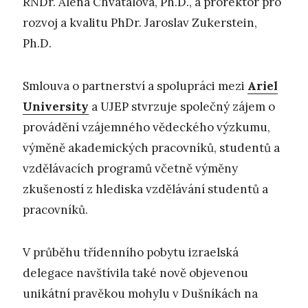
RNDr. Alena Chvátalová, Ph.D., a prorektor pro
rozvoj a kvalitu PhDr. Jaroslav Zukerstein,
Ph.D.
Smlouva o partnerství a spolupráci mezi
Ariel
University
a UJEP stvrzuje společný zájem o
provádění vzájemného vědeckého výzkumu,
výměně akademických pracovníků, studentů a
vzdělávacích programů včetně výměny
zkušeností z hlediska vzdělávání studentů a
pracovníků.
V průběhu třídenního pobytu izraelská
delegace navštívila také nově objevenou
unikátní pravěkou mohylu v Dušníkách na