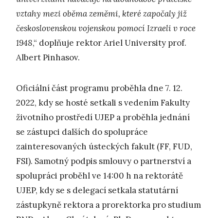
vztahy mezi oběma zeměmi, které započaly již
československou vojenskou pomocí Izraeli v roce
1948
,“ doplňuje rektor Ariel University prof.
Albert Pinhasov.
Oficiální část programu proběhla dne 7. 12.
2022, kdy se hosté setkali s vedením Fakulty
životního prostředí UJEP a proběhla jednání
se zástupci dalších do spolupráce
zainteresovaných ústeckých fakult (FF, FUD,
FSI). Samotný podpis smlouvy o partnerství a
spolupráci proběhl ve 14:00 h na rektorátě
UJEP, kdy se s delegací setkala statutární
zástupkyně rektora a prorektorka pro studium