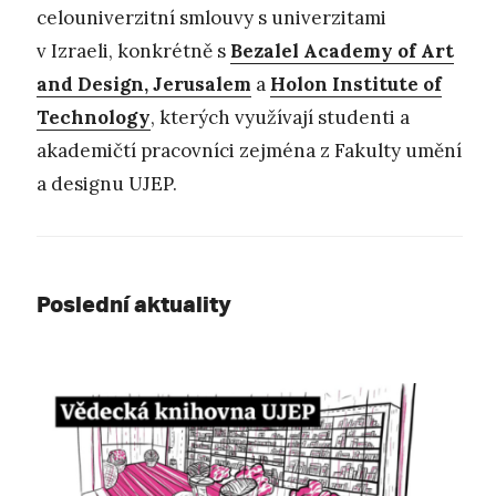
celouniverzitní smlouvy s univerzitami
v Izraeli, konkrétně s
Bezalel Academy of Art
and Design, Jerusalem
a
Holon Institute of
Technology
, kterých využívají studenti a
akademičtí pracovníci zejména z Fakulty umění
a designu UJEP.
Poslední aktuality