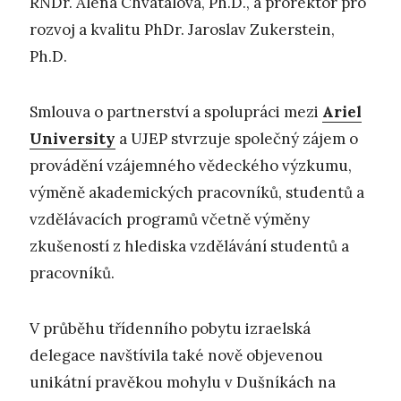
RNDr. Alena Chvátalová, Ph.D., a prorektor pro
rozvoj a kvalitu PhDr. Jaroslav Zukerstein,
Ph.D.
Smlouva o partnerství a spolupráci mezi
Ariel
University
a UJEP stvrzuje společný zájem o
provádění vzájemného vědeckého výzkumu,
výměně akademických pracovníků, studentů a
vzdělávacích programů včetně výměny
zkušeností z hlediska vzdělávání studentů a
pracovníků.
V průběhu třídenního pobytu izraelská
delegace navštívila také nově objevenou
unikátní pravěkou mohylu v Dušníkách na