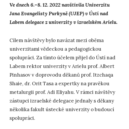
Ve dnech 6.–8. 12. 2022 navštívila Univerzitu
Jana Evangelisty Purkyně (UJEP) v Ústí nad
Labem delegace z univerzity v izraelském Arielu.
Cílem návštěvy bylo navázat mezi oběma
univerzitami vědeckou a pedagogickou
spolupráci. Za tímto účelem přijel do Ústí nad
Labem rektor univerzity v Arielu prof. Albert
Pinhasov v doprovodu děkanů prof. Itzchaqa
Shaie, dr. Orit Tasa a expertky na pravěkou
metalurgii prof. Adi Eliyahu. V rámci návštěvy
zástupci izraelské delegace jednaly s děkany
několika fakult ústecké univerzity o budoucí
spolupráci.