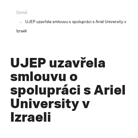
Domů
UJEP uzavřela smlouvu o spolupráci s Ariel University v
Izraeli
UJEP uzavřela
smlouvu o
spolupráci s Ariel
University v
Izraeli