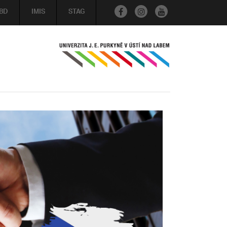
BD
IMIS
STAG