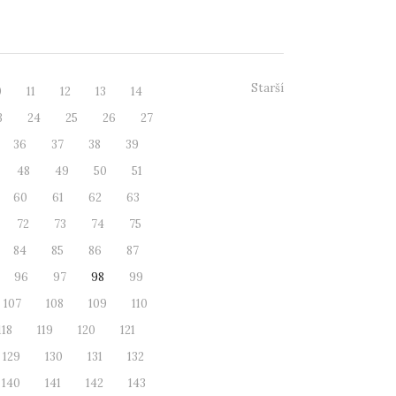
 velvyslanec...
Starší
0
11
12
13
14
3
24
25
26
27
36
37
38
39
48
49
50
51
60
61
62
63
72
73
74
75
84
85
86
87
96
97
98
99
107
108
109
110
118
119
120
121
129
130
131
132
140
141
142
143