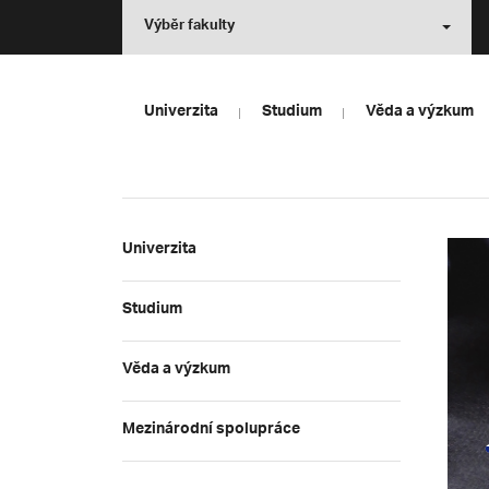
Výběr fakulty
Univerzita
Studium
Věda a výzkum
Univerzita
Studium
Věda a výzkum
Mezinárodní spolupráce