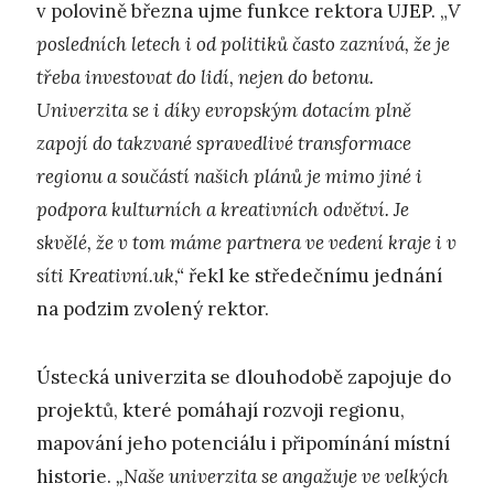
v polovině března ujme funkce rektora UJEP. „
V
posledních letech i od politiků často zaznívá, že je
třeba investovat do lidí, nejen do betonu.
Univerzita se i díky evropským dotacím plně
zapojí do takzvané spravedlivé transformace
regionu a součástí našich plánů je mimo jiné i
podpora kulturních a kreativních odvětví. Je
skvělé, že v tom máme partnera ve vedení kraje i v
síti Kreativní.uk,“
řekl ke středečnímu jednání
na podzim zvolený rektor.
Ústecká univerzita se dlouhodobě zapojuje do
projektů, které pomáhají rozvoji regionu,
mapování jeho potenciálu i připomínání místní
historie.
„Naše univerzita se angažuje ve velkých