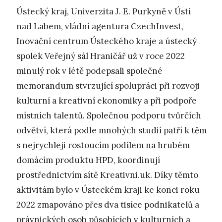
Ústecký kraj, Univerzita J. E. Purkyně v Ústí
nad Labem, vládní agentura CzechInvest,
Inovační centrum Ústeckého kraje a ústecký
spolek Veřejný sál Hraničář už v roce 2022
minulý rok v létě podepsali společné
memorandum stvrzující spolupráci při rozvoji
kulturní a kreativní ekonomiky a při podpoře
místních talentů. Společnou podporu tvůrčích
odvětví, která podle mnohých studií patří k těm
s nejrychleji rostoucím podílem na hrubém
domácím produktu HPD, koordinují
prostřednictvím sítě Kreativni.uk. Díky těmto
aktivitám bylo v Ústeckém kraji ke konci roku
2022 zmapováno přes dva tisíce podnikatelů a
právnických osob působících v kulturních a