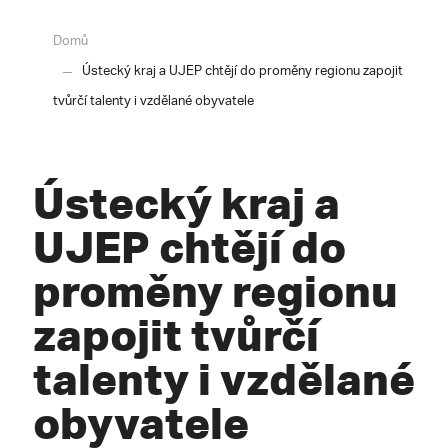
Domů
Ústecký kraj a UJEP chtějí do proměny regionu zapojit
tvůrčí talenty i vzdělané obyvatele
Ústecký kraj a
UJEP chtějí do
proměny regionu
zapojit tvůrčí
talenty i vzdělané
obyvatele