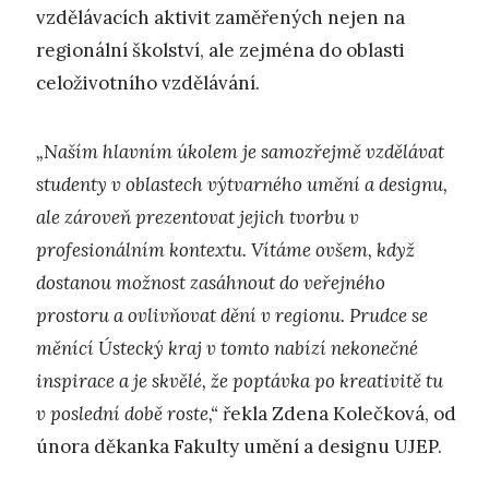
vzdělávacích aktivit zaměřených nejen na
regionální školství, ale zejména do oblasti
celoživotního vzdělávání.
„Naším hlavním úkolem je samozřejmě vzdělávat
studenty v oblastech výtvarného umění a designu,
ale zároveň prezentovat jejich tvorbu v
profesionálním kontextu. Vítáme ovšem, když
dostanou možnost zasáhnout do veřejného
prostoru a ovlivňovat dění v regionu. Prudce se
měnící Ústecký kraj v tomto nabízí nekonečné
inspirace a je skvělé, že poptávka po kreativitě tu
v poslední době roste,“
řekla Zdena Kolečková, od
února děkanka Fakulty umění a designu UJEP.