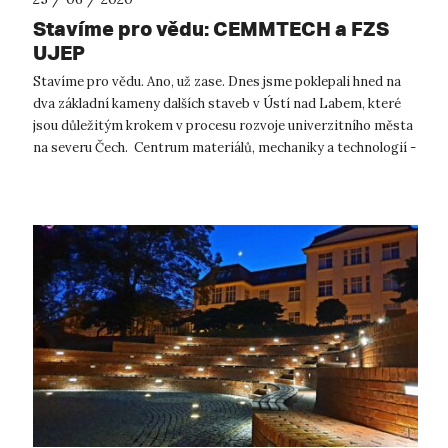
Stavíme pro vědu: CEMMTECH a FZS
UJEP
Stavíme pro vědu. Ano, už zase. Dnes jsme poklepali hned na
dva základní kameny dalších staveb v Ústí nad Labem, které
jsou důležitým krokem v procesu rozvoje univerzitního města
na severu Čech. Centrum materiálů, mechaniky a technologií -
CEMMTECH...