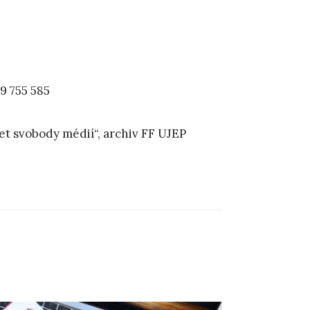
39 755 585
et svobody médií“, archiv FF UJEP