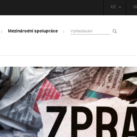
CZ
O
Mezinárodní spolupráce