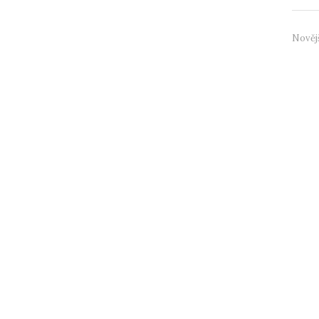
Nověj