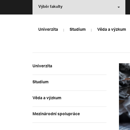
Výběr fakulty
Univerzita
Studium
Věda a výzkum
Univerzita
Studium
Věda a výzkum
Mezinárodní spolupráce