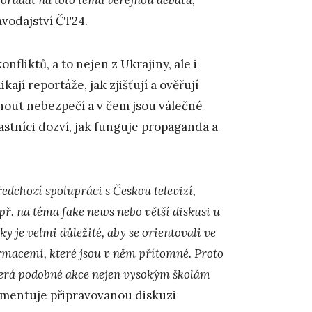
avodajství ČT24.
liktů, a to nejen z Ukrajiny, ale i
ají reportáže, jak zjišťují a ověřují
hnout nebezpečí a v čem jsou válečné
astníci dozví, jak funguje propaganda a
edchozí spolupráci s Českou televizí,
př. na téma fake news nebo větší diskusi u
ky je velmi důležité, aby se orientovali ve
rmacemi, které jsou v něm přítomné. Proto
která podobné akce nejen vysokým školám
mentuje připravovanou diskuzi