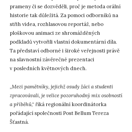
prameny či se dozvěděli, proč je metoda orální
historie tak důležitá. Za pomoci odborníků na
střih videa, rozhlasovou reportáž, nebo
ploškovou animaci ze shromážděných
podkladů vytvořili vlastní dokumentární díla.
Ta představí odborné i široké veřejnosti právě
na slavnostní závěrečné prezentaci
v posledních květnových dnech.
„
Mezi pamětníky, jejichž osudy žáci a studenti
zpracovávali, je velice pozoruhodný mix osobností
a příběhů
,“ říká regionální koordinátorka
pořádající společnosti Post Bellum Tereza
Šťastná.