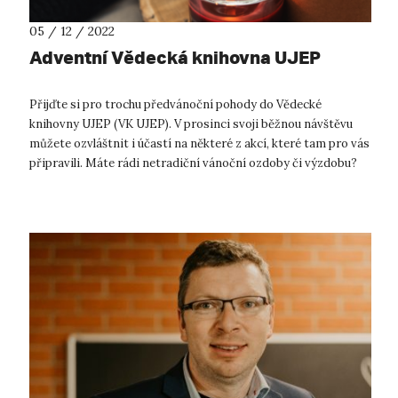
05 / 12 / 2022
Adventní Vědecká knihovna UJEP
Přijďte si pro trochu předvánoční pohody do Vědecké
knihovny UJEP (VK UJEP). V prosinci svoji běžnou návštěvu
můžete ozvláštnit i účastí na některé z akcí, které tam pro vás
připravili. Máte rádi netradiční vánoční ozdoby či výzdobu?
Jste duchem tv...