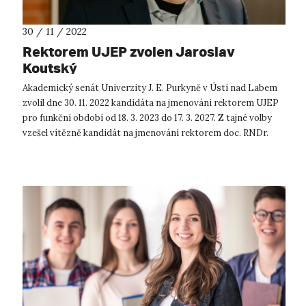
30 / 11 / 2022
Rektorem UJEP zvolen Jaroslav
Koutský
Akademický senát Univerzity J. E. Purkyně v Ústí nad Labem
zvolil dne 30. 11. 2022 kandidáta na jmenování rektorem UJEP
pro funkční období od 18. 3. 2023 do 17. 3. 2027. Z tajné volby
vzešel vítězně kandidát na jmenování rektorem doc. RNDr.
Jaroslav...