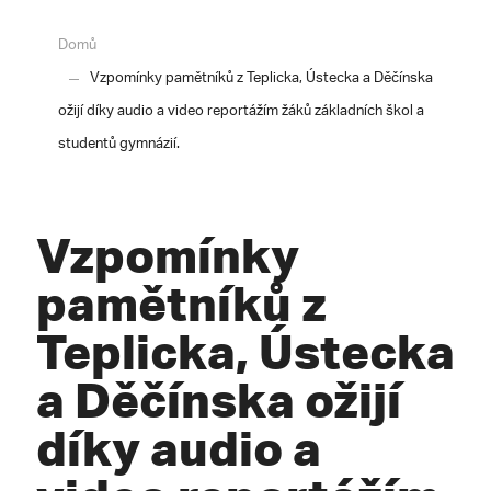
Domů
Vzpomínky pamětníků z Teplicka, Ústecka a Děčínska
ožijí díky audio a video reportážím žáků základních škol a
studentů gymnázií.
Vzpomínky
pamětníků z
Teplicka, Ústecka
a Děčínska ožijí
díky audio a