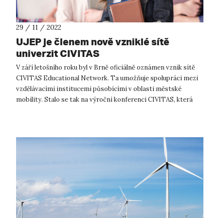
29 / 11 / 2022
UJEP je členem nově vzniklé sítě
univerzit CIVITAS
V září letošního roku byl v Brně oficiálně oznámen vznik sítě
CIVITAS Educational Network. Ta umožňuje spolupráci mezi
vzdělávacími institucemi působícími v oblasti městské
mobility. Stalo se tak na výroční konferenci CIVITAS, která
slavila již 20. výr...