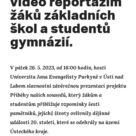
video reportážím
žáků základních
škol a studentů
gymnázií.
V pátek 26. 5. 2023, od 16:00 hodin, hostí
Univerzita Jana Evangelisty Purkyně v Ústí nad
Labem slavnostní závěrečnou prezentaci projektu
Příběhy našich sousedů, který žákům a
studentům přibližuje vzpomínky šesti
pamětníků, jejichž životy ovlivnily dějinné
události 20. století, které se odehrály na území
Ústeckého kraje.