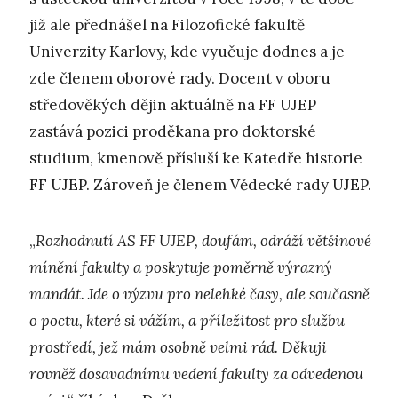
již ale přednášel na Filozofické fakultě
Univerzity Karlovy, kde vyučuje dodnes a je
zde členem oborové rady. Docent v oboru
středověkých dějin aktuálně na FF UJEP
zastává pozici proděkana pro doktorské
studium, kmenově přísluší ke Katedře historie
FF UJEP. Zároveň je členem Vědecké rady UJEP.
„
Rozhodnutí AS FF UJEP, doufám, odráží většinové
mínění fakulty a poskytuje poměrně výrazný
mandát. Jde o výzvu pro nelehké časy, ale současně
o poctu, které si vážím, a příležitost pro službu
prostředí, jež mám osobně velmi rád. Děkuji
rovněž dosavadnímu vedení fakulty za odvedenou