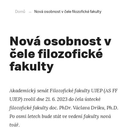
Domů
Nová osobnost v čele filozofické fakulty
Nová osobnost v
čele filozofické
fakulty
Akademický senát Filozofické fakulty UJEP (AS FF
UJEP) zvolil dne 21. 6. 2023 do čela ústecké
filozofické fakulty doc. PhDr. Václava Dršku, Ph.D.
Po osmi letech bude stát ve vedení fakulty nová
tvář.