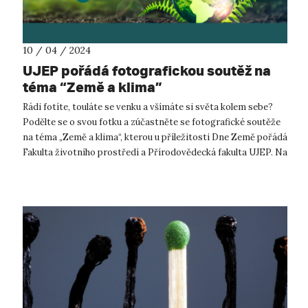
10 / 04 / 2024
UJEP pořádá fotografickou soutěž na
téma “Země a klima”
Rádi fotíte, touláte se venku a všímáte si světa kolem sebe?
Podělte se o svou fotku a zúčastněte se fotografické soutěže
na téma „Země a klima“, kterou u příležitosti Dne Země pořádá
Fakulta životního prostředí a Přírodovědecká fakulta UJEP. Na
výherc...