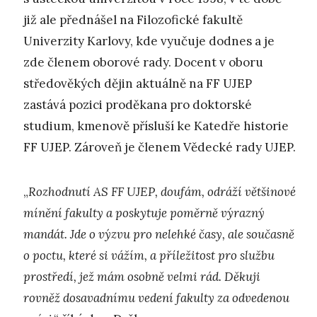
již ale přednášel na Filozofické fakultě
Univerzity Karlovy, kde vyučuje dodnes a je
zde členem oborové rady. Docent v oboru
středověkých dějin aktuálně na FF UJEP
zastává pozici proděkana pro doktorské
studium, kmenově přísluší ke Katedře historie
FF UJEP. Zároveň je členem Vědecké rady UJEP.
„
Rozhodnutí AS FF UJEP, doufám, odráží většinové
mínění fakulty a poskytuje poměrně výrazný
mandát. Jde o výzvu pro nelehké časy, ale současně
o poctu, které si vážím, a příležitost pro službu
prostředí, jež mám osobně velmi rád. Děkuji
rovněž dosavadnímu vedení fakulty za odvedenou