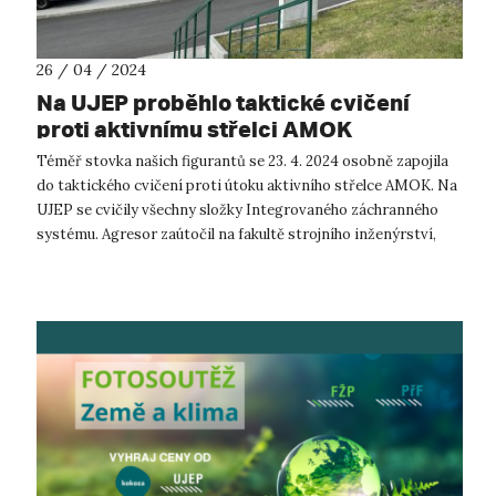
26 / 04 / 2024
Na UJEP proběhlo taktické cvičení
proti aktivnímu střelci AMOK
Téměř stovka našich figurantů se 23. 4. 2024 osobně zapojila
do taktického cvičení proti útoku aktivního střelce AMOK. Na
UJEP se cvičily všechny složky Integrovaného záchranného
systému. Agresor zaútočil na fakultě strojního inženýrství,
kde osmdes...