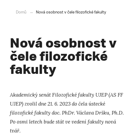
Domů
Nová osobnost v čele filozofické fakulty
Nová osobnost v
čele filozofické
fakulty
Akademický senát Filozofické fakulty UJEP (AS FF
UJEP) zvolil dne 21. 6. 2023 do čela ústecké
filozofické fakulty doc. PhDr. Václava Dršku, Ph.D.
Po osmi letech bude stát ve vedení fakulty nová
tvář.