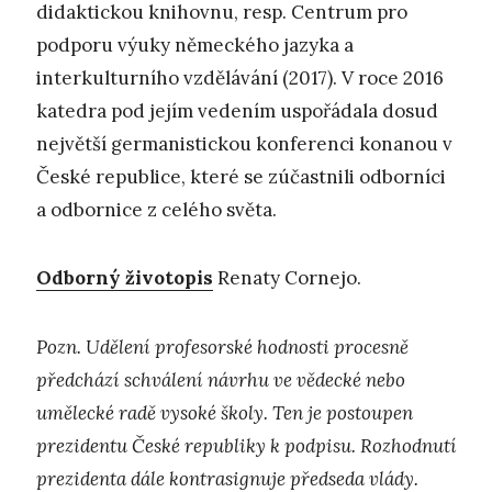
didaktickou knihovnu, resp. Centrum pro
podporu výuky německého jazyka a
interkulturního vzdělávání (2017). V roce 2016
katedra pod jejím vedením uspořádala dosud
největší germanistickou konferenci konanou v
České republice, které se zúčastnili odborníci
a odbornice z celého světa.
Odborný životopis
Renaty Cornejo.
Pozn. Udělení profesorské hodnosti procesně
předchází schválení návrhu ve vědecké nebo
umělecké radě vysoké školy. Ten je postoupen
prezidentu České republiky k podpisu. Rozhodnutí
prezidenta dále kontrasignuje předseda vlády.