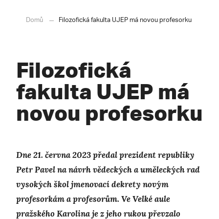
Domů
Filozofická fakulta UJEP má novou profesorku
Filozofická
fakulta UJEP má
novou profesorku
Dne 21. června 2023 předal prezident republiky
Petr Pavel na návrh vědeckých a uměleckých rad
vysokých škol jmenovací dekrety novým
profesorkám a profesorům. Ve Velké aule
pražského Karolina je z jeho rukou převzalo