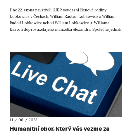
Dne 22. srpna navštívili UJEP současní členové rodiny
Lobkowicz v Čechách, William Easton Lobkowicz a William
Rudolf Lobkowicz neboli William Lobkowicz jr. Williama
Easton doprovázela jeho manželka Alexandra. Společně jednali
s rektorem Jaroslavem Kout...
11 / 08 / 2023
Humanitní obor, který vás vezme za