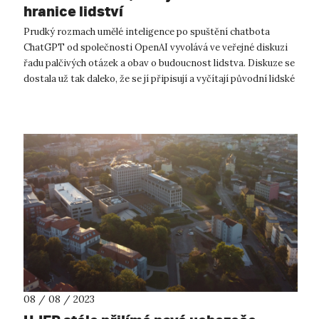
hranice lidství
Prudký rozmach umělé inteligence po spuštění chatbota
ChatGPT od společnosti OpenAI vyvolává ve veřejné diskuzi
řadu palčivých otázek a obav o budoucnost lidstva. Diskuze se
dostala už tak daleko, že se jí připisují a vyčítají původní lidské
vlastnosti...
08 / 08 / 2023