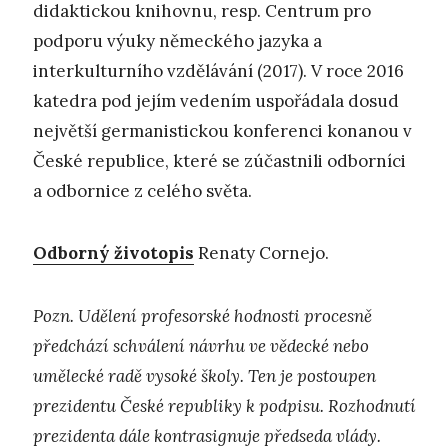
didaktickou knihovnu, resp. Centrum pro
podporu výuky německého jazyka a
interkulturního vzdělávání (2017). V roce 2016
katedra pod jejím vedením uspořádala dosud
největší germanistickou konferenci konanou v
České republice, které se zúčastnili odborníci
a odbornice z celého světa.
Odborný životopis
Renaty Cornejo.
Pozn. Udělení profesorské hodnosti procesně
předchází schválení návrhu ve vědecké nebo
umělecké radě vysoké školy. Ten je postoupen
prezidentu České republiky k podpisu. Rozhodnutí
prezidenta dále kontrasignuje předseda vlády.