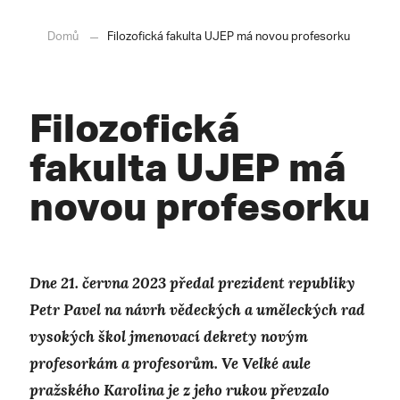
Domů
Filozofická fakulta UJEP má novou profesorku
Filozofická
fakulta UJEP má
novou profesorku
Dne 21. června 2023 předal prezident republiky
Petr Pavel na návrh vědeckých a uměleckých rad
vysokých škol jmenovací dekrety novým
profesorkám a profesorům. Ve Velké aule
pražského Karolina je z jeho rukou převzalo