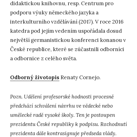
didaktickou knihovnu, resp. Centrum pro
podporu výuky německého jazyka a
interkulturního vzdělávání (2017). V roce 2016
katedra pod jejím vedením uspořádala dosud
největší germanistickou konferenci konanou v
České republice, které se zúčastnili odborníci
a odbornice z celého světa.
Odborný životopis
Renaty Cornejo.
Pozn. Udělení profesorské hodnosti procesně
předchází schválení návrhu ve vědecké nebo
umělecké radě vysoké školy. Ten je postoupen
prezidentu České republiky k podpisu. Rozhodnutí
prezidenta dále kontrasignuje předseda vlády.