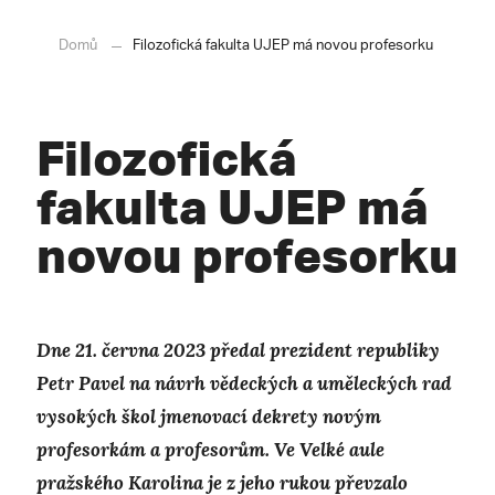
Domů
Filozofická fakulta UJEP má novou profesorku
Filozofická
fakulta UJEP má
novou profesorku
Dne 21. června 2023 předal prezident republiky
Petr Pavel na návrh vědeckých a uměleckých rad
vysokých škol jmenovací dekrety novým
profesorkám a profesorům. Ve Velké aule
pražského Karolina je z jeho rukou převzalo