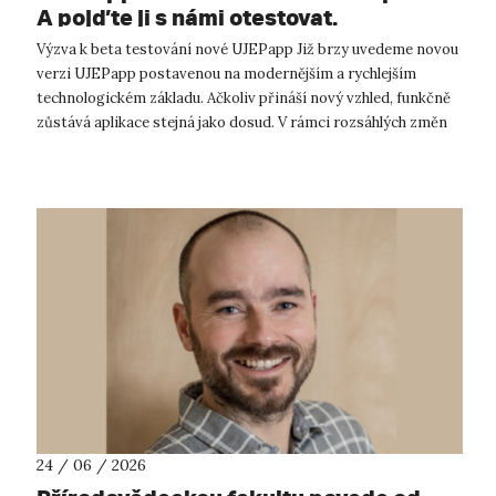
A pojďte ji s námi otestovat.
Výzva k beta testování nové UJEPapp Již brzy uvedeme novou
verzi UJEPapp postavenou na modernějším a rychlejším
technologickém základu. Ačkoliv přináší nový vzhled, funkčně
zůstává aplikace stejná jako dosud. V rámci rozsáhlých změn
na pozadí chceme...
24 / 06 / 2026