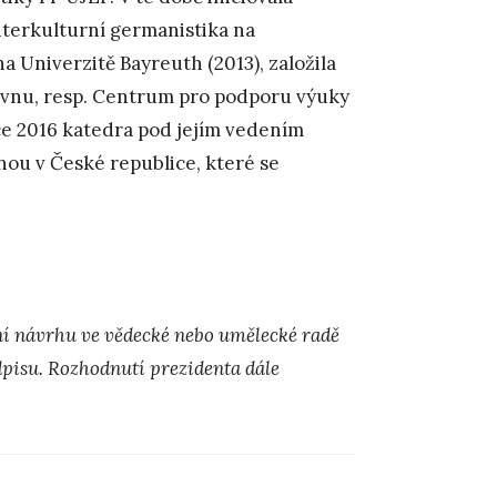
nterkulturní germanistika na
 Univerzitě Bayreuth (2013), založila
vnu, resp. Centrum pro podporu výuky
ce 2016 katedra pod jejím vedením
ou v České republice, které se
ní návrhu ve vědecké nebo umělecké radě
dpisu. Rozhodnutí prezidenta dále