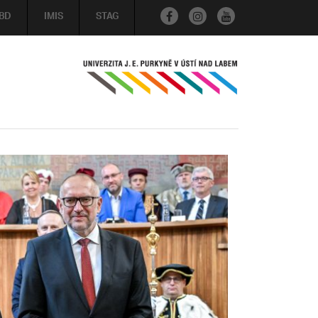
BD
IMIS
STAG