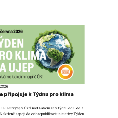
 2026
e připojuje k Týdnu pro klima
J. E. Purkyně v Ústí nad Labem se v týdnu od 1. do 7.
6 aktivně zapojí do celorepublikové iniciativy Týden