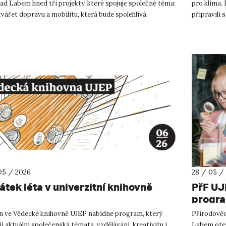
ad Labem hned tři projekty, které spojuje společné téma:
pro klima.
tvářet dopravu a mobilitu, která bude spolehlivá,
připravili 
pná a skutečně odpo...
05 / 2026
28 / 05 /
átek léta v univerzitní knihovně
PřF UJE
progra
školy z
n ve Vědecké knihovně UJEP nabídne program, který
Přírodověde
í aktuální společenská témata, vzdělávání, kreativitu i
Labem otev