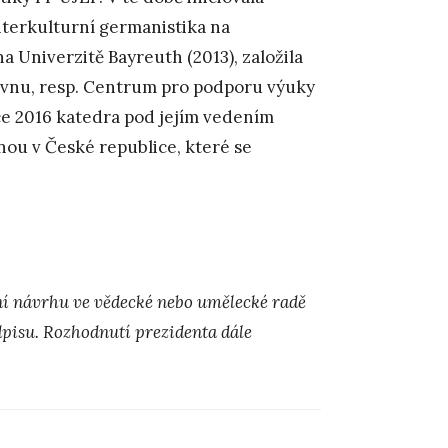
nterkulturní germanistika na
 Univerzitě Bayreuth (2013), založila
vnu, resp. Centrum pro podporu výuky
ce 2016 katedra pod jejím vedením
ou v České republice, které se
ní návrhu ve vědecké nebo umělecké radě
dpisu. Rozhodnutí prezidenta dále