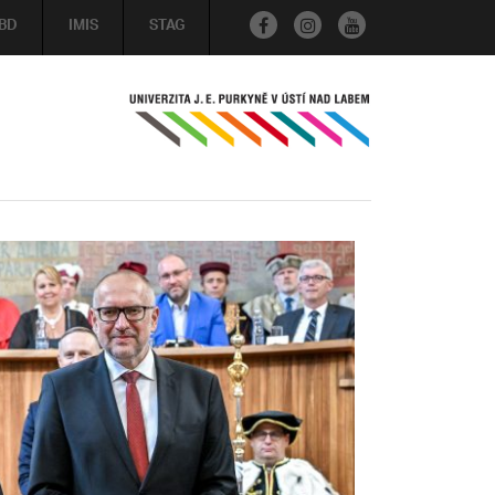
BD
IMIS
STAG