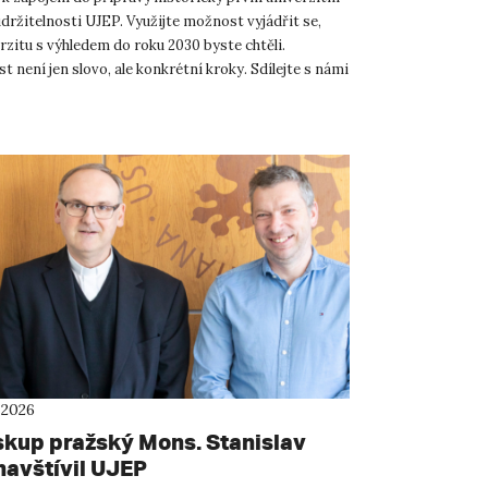
držitelnosti UJEP. Využijte možnost vyjádřit se,
rzitu s výhledem do roku 2030 byste chtěli.
t není jen slovo, ale konkrétní kroky. Sdílejte s námi
 2026
skup pražský Mons. Stanislav
navštívil UJEP