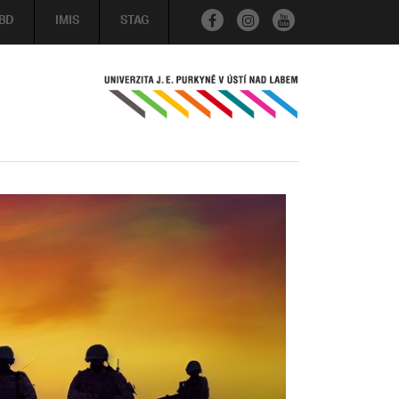
BD
IMIS
STAG