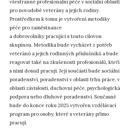
všestranné profesionální péče v sociální oblasti
pro novodobé veterány a jejich rodiny.
Prostředkem k tomu je vytvoření metodiky
péče pro zaměstnance
a dobrovolníky pracující s touto cílovou
skupinou. Metodika bude vycházet z potřeb
veteránů a jejich rodinných příslušníků a bude
reagovat také na zkušenosti profesionálů, kteří
s nimi dosud pracují. Její součástí bude sociální
poradenství, poradenství v oblasti trhu práce, v
oblasti závislostí, duchovní péče, psychologická
podpora nebo dluhové poradenství. Současně
bude do konce roku 2025 vytvořen vzdělávací
program pro osoby, které s veterány přímo
pracují.