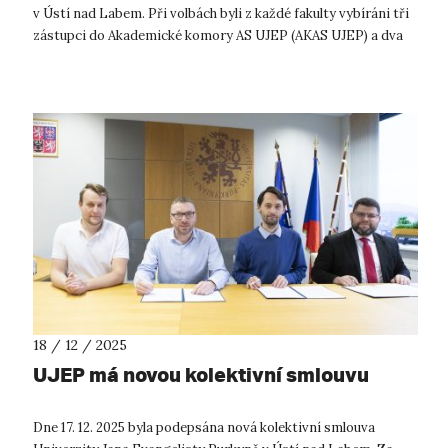
v Ústí nad Labem. Při volbách byli z každé fakulty vybíráni tři
zástupci do Akademické komory AS UJEP (AKAS UJEP) a dva
zástupci do...
18 / 12 / 2025
UJEP má novou kolektivní smlouvu
Dne 17. 12. 2025 byla podepsána nová kolektivní smlouva