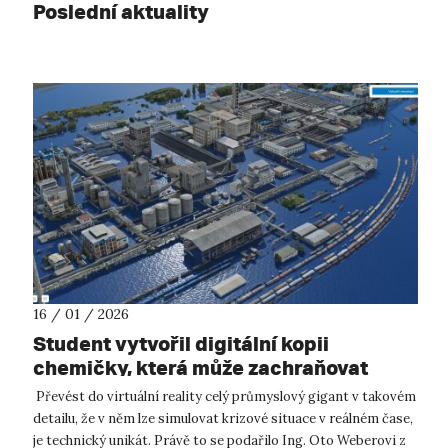
Poslední aktuality
16 / 01 / 2026
Student vytvořil digitální kopii
chemičky, která může zachraňovat
životy
Převést do virtuální reality celý průmyslový gigant v takovém
detailu, že v něm lze simulovat krizové situace v reálném čase,
je technický unikát. Právě to se podařilo Ing. Oto Weberovi z