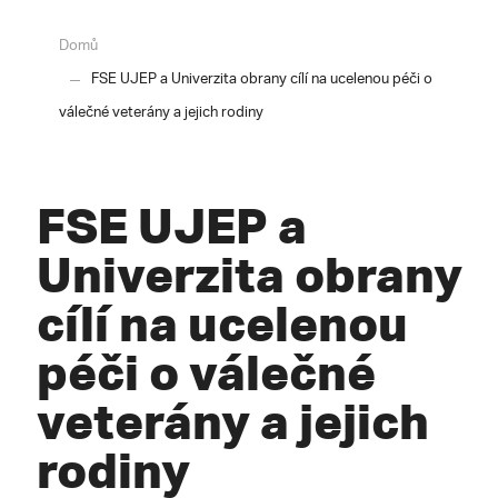
Domů
FSE UJEP a Univerzita obrany cílí na ucelenou péči o
válečné veterány a jejich rodiny
FSE UJEP a
Univerzita obrany
cílí na ucelenou
péči o válečné
veterány a jejich
rodiny