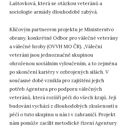
Laštovková, která se otázkou veteránů a
sociologie armády dlouhodobě zabývá.
Klíčovým partnerem projektu je Ministerstvo
obrany, konkrétně Odbor pro válečné veterány
a válečné hroby (OVVH MO ČR). „Váleční
veteráni jsou jednoznačně skupinou
ohroženou sociálním vyloučením, a to zejména
po skončení kariéry v ozbrojených silách. V
současné době vznikla pro zajištění jejich
potřeb Agentura pro podporu válečných
veteránů, která rozšíří péči do všech krajů. Její
budování vychází z dlouhodobých zkušeností s
péčí o tuto skupinu u nás i v zahraničí. Projekt
nám pomůže zacílit metodické řízení Agentury