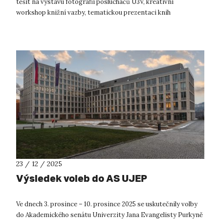
těšit na výstavu fotografií posluchačů U3V, kreativní
workshop knižní vazby, tematickou prezentaci knih
věnovaných dobrovolnictví a škol...
23 / 12 / 2025
Výsledek voleb do AS UJEP
Ve dnech 3. prosince – 10. prosince 2025 se uskutečnily volby
do Akademického senátu Univerzity Jana Evangelisty Purkyně