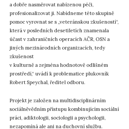
a dobře nasměrovat nabízenou péči,
profesionalizovat ji. Nabídneme této skupině
pomoc vyrovnat se s „veteránskou zkušeností“,
která v posledních desetiletích znamenala
účast v zahraničních operacích AČR, OSN a
jiných mezinárodních organizacích, tedy
zkušenost
v kulturně a zejména hodnotově odlišném
prostředí,“ uvádí k problematice plukovník
Robert Speychal, ředitel odboru.
Projekt je založen na multidisciplinárním
sociálněvědním přístupu kombinujícím sociální
práci, adiktologii, sociologii a psychologii,
nezapomíná ale ani na duchovní službu.