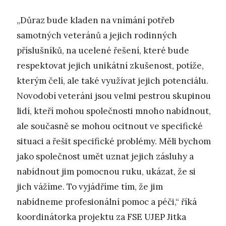
„Důraz bude kladen na vnímání potřeb
samotných veteránů a jejich rodinných
příslušníků, na ucelené řešení, které bude
respektovat jejich unikátní zkušenost, potíže,
kterým čelí, ale také využívat jejich potenciálu.
Novodobí veteráni jsou velmi pestrou skupinou
lidí, kteří mohou společnosti mnoho nabídnout,
ale současně se mohou ocitnout ve specifické
situaci a řešit specifické problémy. Měli bychom
jako společnost umět uznat jejich zásluhy a
nabídnout jim pomocnou ruku, ukázat, že si
jich vážíme. To vyjádříme tím, že jim
nabídneme profesionální pomoc a péči,“ říká
koordinátorka projektu za FSE UJEP Jitka