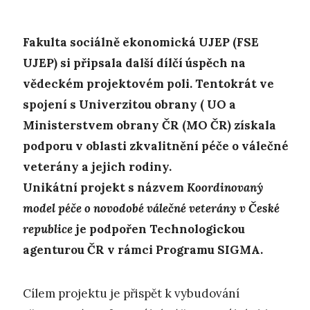
Fakulta sociálně ekonomická UJEP (FSE
UJEP) si připsala další dílčí ú
spěch na
vědeckém projektovém poli. Tentokrát ve
spojení s Univerzitou obrany ( UO a
Ministerstvem obrany ČR (MO ČR) získala
podporu v oblasti zkvalitnění péče o válečné
veterány a jejich rodiny.
Unikátní projekt s názvem
Koordinovaný
model péče o novodobé válečné veterány v České
republice
je podpořen Technologickou
agenturou ČR v rámci Programu SIGMA.
Cílem projektu je přispět k vybudování