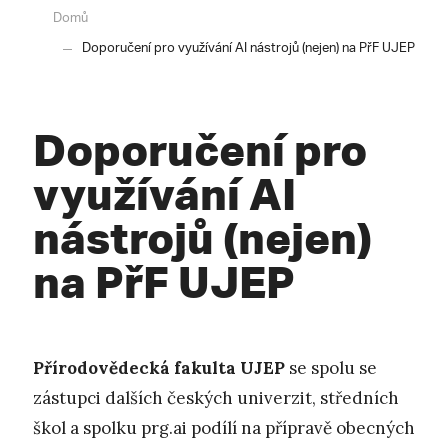
Domů
Doporučení pro využívání AI nástrojů (nejen) na PřF UJEP
Doporučení pro
využívání AI
nástrojů (nejen)
na PřF UJEP
Přírodovědecká fakulta UJEP
se spolu se
zástupci dalších českých univerzit, středních
škol a spolku prg.ai podílí na přípravě obecných