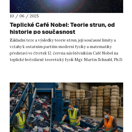
10 / 06 / 2025
Teplické Café Nobel: Teorie strun, od
historie po současnost
Základní teze a výsledky teorie strun, její současné limity a
vztahy k ostatním partiím moderní fyziky a matematiky
představí ve čtvrtek 12. června návštěvníkům Café Nobel na
teplické hvězdárně teoretický fyzik Mgr. Martin Schnabl, Ph.D.
Moderní fy...