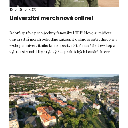
19 / 06 / 2025
Univerzitní merch nově online!
Dobrá zpráva pro všechny fanoušky UJEP! Nově si můžete
univerzitní merch pohodlně zakoupit online prostřednictvím
e-shopu univerzitního knihkupectví. Stačí navštívit e-shop a
vybrat si z nabídky stylových a praktických kousků, které
nesou svěží barvy a...