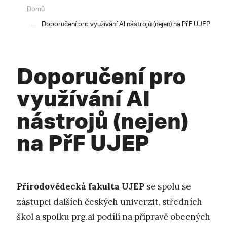
Domů
Doporučení pro využívání AI nástrojů (nejen) na PřF UJEP
Doporučení pro
využívání AI
nástrojů (nejen)
na PřF UJEP
Přírodovědecká fakulta UJEP
se spolu se
zástupci dalších českých univerzit, středních
škol a spolku prg.ai podílí na přípravě obecných