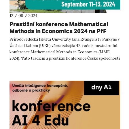
12 / 09 / 2024
Prestižní konference Mathematical
Methods in Economics 2024 na PřF
UJEP
Přírodovědecká fakulta Univerzity Jana Evangelisty Purkyně v
Ústí nad Labem (UJEP) včera zahájila 42. ročník mezinárodní
konference Mathematical Methods in Economics (MME
2024). Tato tradiční a prestižní konference České společnosti
pro operační výzkum...