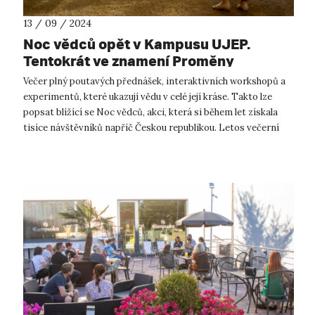
13 / 09 / 2024
Noc vědců opět v Kampusu UJEP.
Tentokrát ve znamení Proměny
Večer plný poutavých přednášek, interaktivních workshopů a
experimentů, které ukazují vědu v celé její kráse. Takto lze
popsat blížící se Noc vědců, akci, která si během let získala
tisíce návštěvníků napříč Českou republikou. Letos večerní
kampus opět...