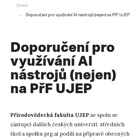
Domů
Doporučení pro využívání AI nástrojů (nejen) na PřF UJEP
Doporučení pro
využívání AI
nástrojů (nejen)
na PřF UJEP
Přírodovědecká fakulta UJEP
se spolu se
zástupci dalších českých univerzit, středních
škol a spolku prg.ai podílí na přípravě obecných