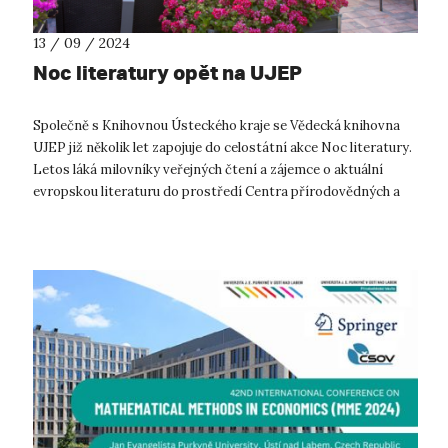
13 / 09 / 2024
Noc literatury opět na UJEP
Společně s Knihovnou Ústeckého kraje se Vědecká knihovna
UJEP již několik let zapojuje do celostátní akce Noc literatury.
Letos láká milovníky veřejných čtení a zájemce o aktuální
evropskou literaturu do prostředí Centra přírodovědných a
technických ob...