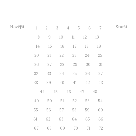
Novější
Starší
1
2
3
4
5
6
7
8
9
10
11
12
13
14
15
16
17
18
19
20
21
22
23
24
25
26
27
28
29
30
31
32
33
34
35
36
37
38
39
40
41
42
43
44
45
46
47
48
49
50
51
52
53
54
55
56
57
58
59
60
61
62
63
64
65
66
67
68
69
70
71
72