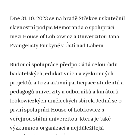
Dne 31. 10. 2023 se na hradě Střekov uskutečnil
slavnostní podpis Memoranda o spolupráci
mezi House of Lobkowicz a Univerzitou Jana
Evangelisty Purkyně v Ústí nad Labem.
Budoucí spolupráce předpokládá celou řadu
badatelských, edukativních a výzkumných
projektů, a to za aktivní participace studentů a
pedagogů univerzity a odborníků a kurátorů
lobkowiczkých uměleckých sbírek. Jedná se o
první spolupráci House of Lobkowicz s
veřejnou státní univerzitou, která je také
výzkumnou organizací a nejdůležitější