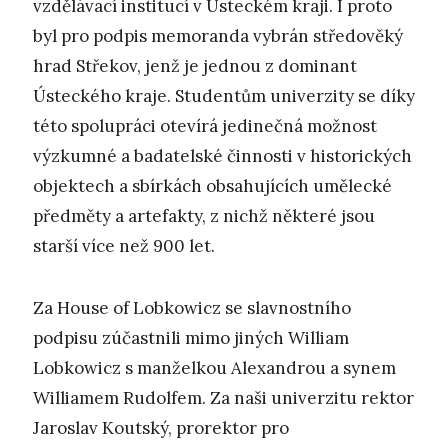
vzdělávací institucí v Ústeckém kraji. I proto
byl pro podpis memoranda vybrán středověký
hrad Střekov, jenž je jednou z dominant
Ústeckého kraje. Studentům univerzity se díky
této spolupráci otevírá jedinečná možnost
výzkumné a badatelské činnosti v historických
objektech a sbírkách obsahujících umělecké
předměty a artefakty, z nichž některé jsou
starší více než 900 let.
Za House of Lobkowicz se slavnostního
podpisu zúčastnili mimo jiných William
Lobkowicz s manželkou Alexandrou a synem
Williamem Rudolfem. Za naši univerzitu rektor
Jaroslav Koutský, prorektor pro