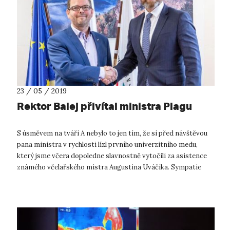
23 / 05 / 2019
Rektor Balej přivítal ministra Plagu
S úsměvem na tváři A nebylo to jen tím, že si před návštěvou
pana ministra v rychlosti lízl prvního univerzitního medu,
který jsme včera dopoledne slavnostně vytočili za asistence
známého včelařského mistra Augustina Uváčika. Sympatie
našeho pana rekt...