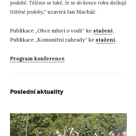
podobě. Těšíme se také, že se do konce roku dočkají
tištěné podoby,“
uzavírá Jan Macháč.
Publikace „Obce mluví o vodě“ ke
stažení
.
Publikace „Komunitní zahrady“ ke
stažení
.
Program konference
Poslední aktuality