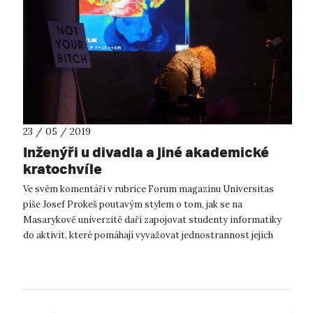
23 / 05 / 2019
Inženýři u divadla a jiné akademické
kratochvíle
Ve svém komentáři v rubrice Forum magazínu Universitas
píše Josef Prokeš poutavým stylem o tom, jak se na
Masarykově univerzitě daří zapojovat studenty informatiky
do aktivit, které pomáhají vyvažovat jednostrannost jejich
studijního zaměření. Zaujalo ...