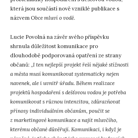
která jsou součástí nově vzniklé publikace s
názvem O
bce mluví o vodě
.
Lucie Povolná na závěr svého příspěvku
shrnula důležitost komunikace pro
dlouhodobě podporovaná opatření ze strany
občanů: „
I ten nejlepší projekt řeší nějaké stížnosti
a města musí komunikovat systematicky nejen
navenek, ale i uvnitř úřadu. Během realizace
projektů hospodaření s dešťovou vodou je potřeba
komunikovat s různou intenzitou, zdůrazňovat
přínosy individuálním občanům, poučit se
z marketingové komunikace a najít mluvčího,
kterému občané důvěřují. Komunikaci, i když je