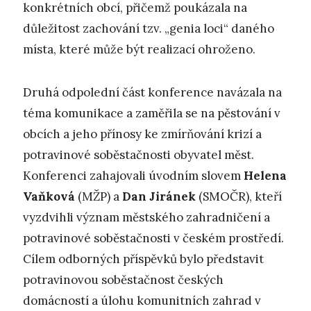
konkrétních obcí, přičemž poukázala na
důležitost zachování tzv. „genia loci“ daného
místa, které může být realizací ohroženo.
Druhá odpolední část konference navázala na
téma komunikace a zaměřila se na pěstování v
obcích a jeho přínosy ke zmírňování krizí a
potravinové soběstačnosti obyvatel měst.
Konferenci zahajovali úvodním slovem
Helena
Vaňková
(MŽP) a
Dan Jiránek
(SMOČR), kteří
vyzdvihli význam městského zahradničení a
potravinové soběstačnosti v českém prostředí.
Cílem odborných příspěvků bylo představit
potravinovou soběstačnost českých
domácností a úlohu komunitních zahrad v