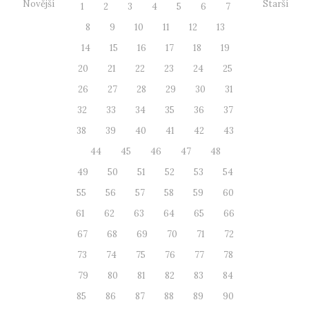
Novější
Starší
1
2
3
4
5
6
7
8
9
10
11
12
13
14
15
16
17
18
19
20
21
22
23
24
25
26
27
28
29
30
31
32
33
34
35
36
37
38
39
40
41
42
43
44
45
46
47
48
49
50
51
52
53
54
55
56
57
58
59
60
61
62
63
64
65
66
67
68
69
70
71
72
73
74
75
76
77
78
79
80
81
82
83
84
85
86
87
88
89
90