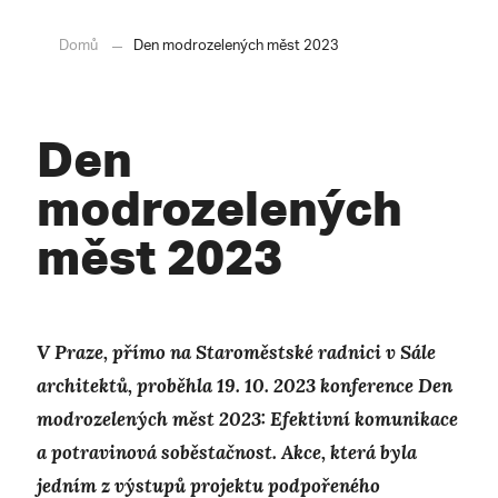
Domů
Den modrozelených měst 2023
Den
modrozelených
měst 2023
V Praze, přímo na Staroměstské radnici v Sále
architektů, proběhla 19. 10. 2023 konference Den
modrozelených měst 2023: Efektivní komunikace
a potravinová soběstačnost. Akce, která byla
jedním z výstupů projektu podpořeného