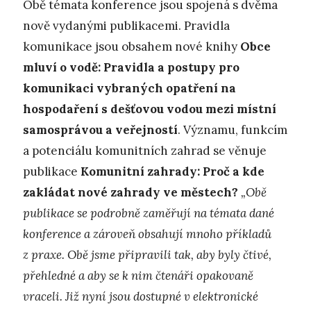
Obě témata konference jsou spojená s dvěma
nově vydanými publikacemi. Pravidla
komunikace jsou obsahem nové knihy
Obce
mluví o vodě: Pravidla a postupy pro
komunikaci vybraných opatření na
hospodaření s dešťovou vodou mezi místní
samosprávou a veřejností
. Významu, funkcím
a potenciálu komunitních zahrad se věnuje
publikace
Komunitní zahrady: Proč a kde
zakládat nové zahrady ve městech?
„Obě
publikace se podrobně zaměřují na témata dané
konference a zároveň obsahují mnoho příkladů
z praxe. Obě jsme připravili tak, aby byly čtivé,
přehledné a aby se k nim čtenáři opakovaně
vraceli. Již nyní jsou dostupné v elektronické