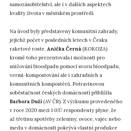
samozásobitelství, ale i v dalších aspektech
kvality života v městském prostředí.
Na úvod byly představeny komunitní zahrady,
jejichž počet v posledních letech v Česku
raketově roste.
Anička Černá
(KOKOZA)
kromě toho prezentovala i možnosti pro
snižování bioodpadu pomocí svozu bioodpadu,
vermi-kompostování ale i zahradních a
komunitních kompostérů. Potravinovou
soběstačnost českých domácností přiblížila
Barbora Duží
(AV ČR). Z výzkumu provedeného
v roce 2020 mezi 1 037 respondenty plyne, že
až třetinu spotřeby zeleniny, ovoce, vajec nebo
medu v domácnosti pokrývá vlastní produkce