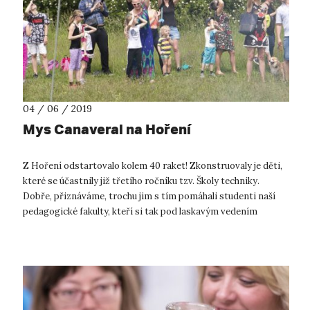
04 / 06 / 2019
Mys Canaveral na Hoření
Z Hoření odstartovalo kolem 40 raket! Zkonstruovaly je děti,
které se účastnily již třetího ročníku tzv. Školy techniky.
Dobře, přiznáváme, trochu jim s tím pomáhali studenti naší
pedagogické fakulty, kteří si tak pod laskavým vedením
odborných garant...