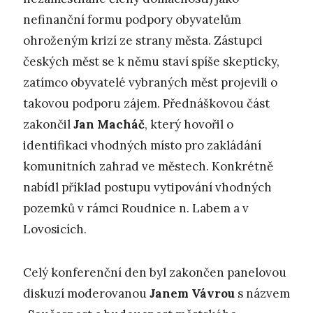
nefinanční formu podpory obyvatelům
ohroženým krizí ze strany města. Zástupci
českých měst se k němu staví spíše skepticky,
zatímco obyvatelé vybraných měst projevili o
takovou podporu zájem. Přednáškovou část
zakončil
Jan Macháč
, který hovořil o
identifikaci vhodných místo pro zakládání
komunitních zahrad ve městech. Konkrétně
nabídl příklad postupu vytipování vhodných
pozemků v rámci Roudnice n. Labem a v
Lovosicích.
Celý konferenční den byl zakončen panelovou
diskuzí moderovanou
Janem Vávrou
s názvem