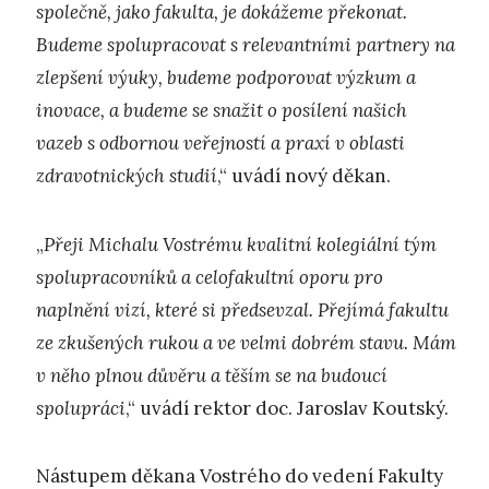
společně, jako fakulta, je dokážeme překonat.
Budeme spolupracovat s relevantními partnery na
zlepšení výuky, budeme podporovat výzkum a
inovace, a budeme se snažit o posílení našich
vazeb s odbornou veřejností a praxí v oblasti
zdravotnických studií
,“ uvádí nový děkan.
„
Přeji Michalu Vostrému kvalitní kolegiální tým
spolupracovníků a celofakultní oporu pro
naplnění vizí, které si předsevzal. Přejímá fakultu
ze zkušených rukou a ve velmi dobrém stavu. Mám
v něho plnou důvěru a těším se na budoucí
spolupráci
,“ uvádí rektor doc. Jaroslav Koutský.
Nástupem děkana Vostrého do vedení Fakulty