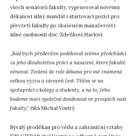
všech senátorů fakulty, vygeneroval novému
děkanovi silný mandát i startovací pozici pro
převzetí fakulty po zkušeném manažerovi i
silné osobnosti doc. Zdeňkovi Havlovi.
„
Rád bych především poděkoval svému předchůdci
za jeho dlouholetou práci a nasazení, které fakultě
věnoval. Zvolení do role děkana pro mě znamená
velkou výzvu a zároveň čest. Těším se na
spolupráci s kolegy a studenty, a na to, čeho
budeme moci společně dosáhnout ve prospěch naší
fakulty
,“ říká Michal Vostrý.
Bývalý proděkan pro vědu a zahraniční vztahy