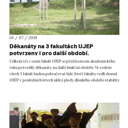
01 / 07 / 2019
Děkanáty na 3 fakultách UJEP
potvrzeny i pro další období.
Celkem tři z osmi fakult UJEP si před koncem akademického
roku potvrdily děkanáty na další funkční období. Ve vedení
všech 3 fakult budou pokračovat lidé, kteří fakulty vedli dosud.
UJEP v posledních letech sklízí plody dlouhého období stability
a sous...