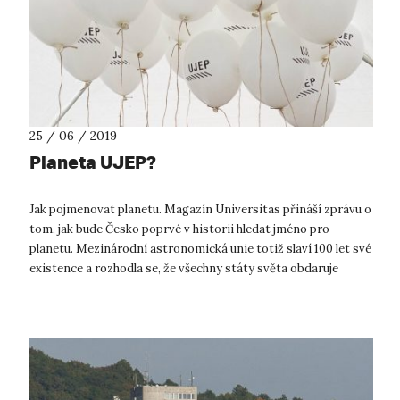
25 / 06 / 2019
Planeta UJEP?
Jak pojmenovat planetu. Magazín Universitas přináší zprávu o
tom, jak bude Česko poprvé v historii hledat jméno pro
planetu. Mezinárodní astronomická unie totiž slaví 100 let své
existence a rozhodla se, že všechny státy světa obdaruje
možností otis...