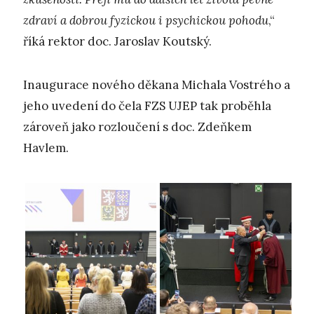
zdraví a dobrou fyzickou i psychickou pohodu
,“
říká rektor doc. Jaroslav Koutský.
Inaugurace nového děkana Michala Vostrého a
jeho uvedení do čela FZS UJEP tak proběhla
zároveň jako rozloučení s doc. Zdeňkem
Havlem.