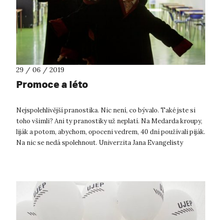
29 / 06 / 2019
Promoce a léto
Nejspolehlivější pranostika. Nic není, co bývalo. Také jste si
toho všimli? Ani ty pranostiky už neplatí. Na Medarda kroupy,
liják a potom, abychom, opoceni vedrem, 40 dní používali piják.
Na nic se nedá spolehnout. Univerzita Jana Evangelisty
Purkyně...