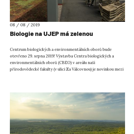
08 / 08 / 2019
Biologie na UJEP má zelenou
Centrum biologických a environmentálních oborů bude
otevřeno 29. srpna 2019! Výstavba Centra biologických a
environmentálních oborů (CBEO) v areálu naší
přírodovědecké fakulty (v ulici Za Válcovnou) je novinkou mezi
ústeckými univerzitními stavbami. ...