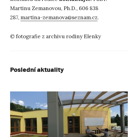
Martinu Zemanovou, Ph.D., 606 838
287,
martina-zemanova@seznam.cz
.
© fotografie z archivu rodiny Elenky
Poslední aktuality