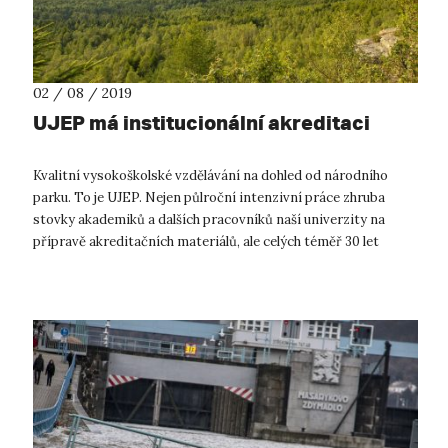
02 / 08 / 2019
UJEP má institucionální akreditaci
Kvalitní vysokoškolské vzdělávání na dohled od národního
parku. To je UJEP. Nejen půlroční intenzivní práce zhruba
stovky akademiků a dalších pracovníků naší univerzity na
přípravě akreditačních materiálů, ale celých téměř 30 let
SPOLUpráce napříč ...