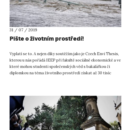
31 / 07 / 2019
Pište o životním prostředí!
Vyplatí se to. A nejen díky soutěžím jako je Czech Envi Thesis,
kterou u nás pořádá IEEP při fakultě sociálně ekonomické a ve
které mohou studenti společenských věd s bakalářkou či
diplomkou na téma životního prostředí získat až 30 tisíc
korun. Vyp...