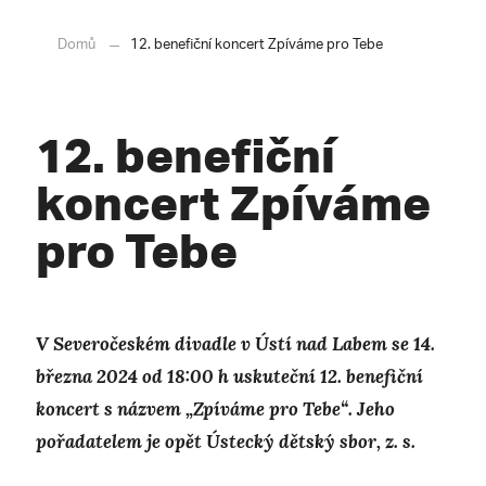
Domů
12. benefiční koncert Zpíváme pro Tebe
12. benefiční
koncert Zpíváme
pro Tebe
V Severočeském divadle v Ústí nad Labem se 14.
března 2024 od 18:00 h uskuteční 12. benefiční
koncert s názvem „Zpíváme pro Tebe“. Jeho
pořadatelem je opět Ústecký dětský sbor, z. s.