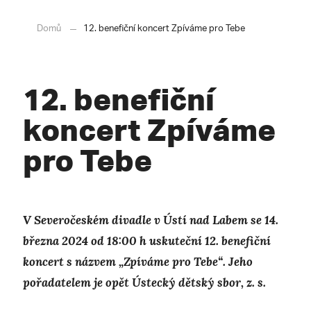
Domů
12. benefiční koncert Zpíváme pro Tebe
12. benefiční
koncert Zpíváme
pro Tebe
V Severočeském divadle v Ústí nad Labem se 14.
března 2024 od 18:00 h uskuteční 12. benefiční
koncert s názvem „Zpíváme pro Tebe“. Jeho
pořadatelem je opět Ústecký dětský sbor, z. s.