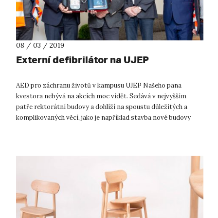
08 / 03 / 2019
Externí defibrilátor na UJEP
AED pro záchranu životů v kampusu UJEP Našeho pana
kvestora nebývá na akcích moc vidět. Sedává v nejvyšším
patře rektorátní budovy a dohlíží na spoustu důležitých a
komplikovaných věcí, jako je například stavba nové budovy
Centra pro přírodovědné a te...