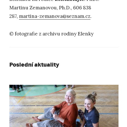
Martinu Zemanovou, Ph.D., 606 838
287,
martina-zemanova@seznam.cz
.
© fotografie z archivu rodiny Elenky
Poslední aktuality