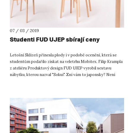
07 / 03 / 2019
Studenti FUD UJEP sbírají ceny
Letošní Sklizeň přinesla plody i v podobě ocenění, která se
studentům podařilo získat na veletrhu Mobitex. Filip Krampla
z ateliéru Produktový design FUD UJEP vyrobil sestavu
nábytku, kterou nazval "Sokui". Zní vám to japonsky? Není
divu. Filip se Jap...