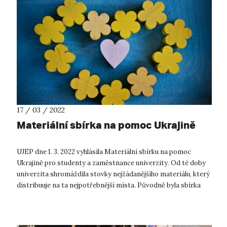
17 / 03 / 2022
Materiální sbírka na pomoc Ukrajině
UJEP dne 1. 3. 2022 vyhlásila Materiální sbírku na pomoc
Ukrajině pro studenty a zaměstnance univerzity. Od té doby
univerzita shromáždila stovky nejžádanějšího materiálu, který
distribuuje na ta nejpotřebnější místa. Původně byla sbírka
vyhlášena s...