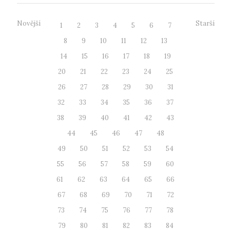
Novější
Starší
1
2
3
4
5
6
7
8
9
10
11
12
13
14
15
16
17
18
19
20
21
22
23
24
25
26
27
28
29
30
31
32
33
34
35
36
37
38
39
40
41
42
43
44
45
46
47
48
49
50
51
52
53
54
55
56
57
58
59
60
61
62
63
64
65
66
67
68
69
70
71
72
73
74
75
76
77
78
79
80
81
82
83
84