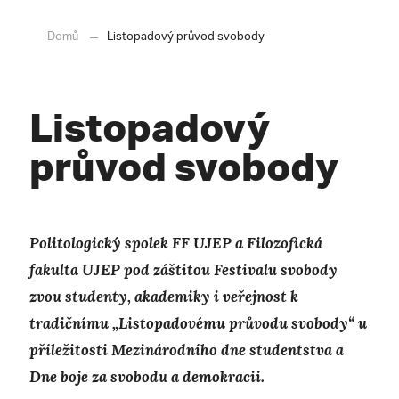
Domů
Listopadový průvod svobody
Listopadový
průvod svobody
P
olitologický spolek FF UJEP a Filozofická
fakulta UJEP pod záštitou Festivalu svobody
zvou studenty, akademiky i veřejnost k
tradičnímu „Listopadovému průvodu svobody“ u
příležitosti Mezinárodního dne studentstva a
Dne boje za svobodu a demokracii.