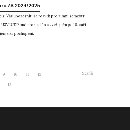
pro ZS 2024/2025
 si Vás upozornit, že rozvrh pro zimní semestr
U3V UJEP bude rozesílán a zveřejněn po 10. září
jeme za pochopení.
Starší
9
10
11
12
18