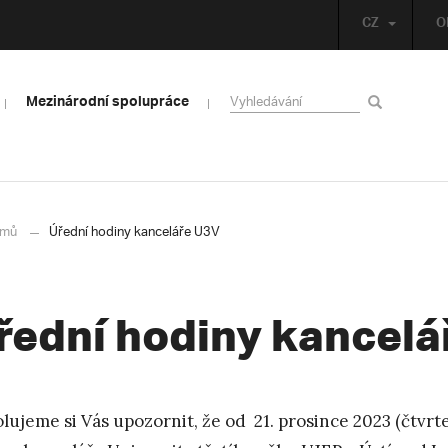
CZ
O
Mezinárodní spolupráce
mů
Úřední hodiny kanceláře U3V
řední hodiny kancelá
lujeme si Vás upozornit, že od 21. prosince 2023 (čtvrte