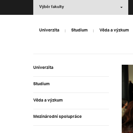
Výběr fakulty
Univerzita
Studium
Věda a výzkum
Univerzita
Studium
Věda a výzkum
Mezinárodní spolupráce