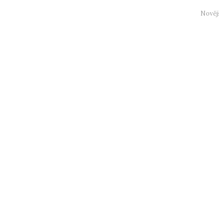
Nověj