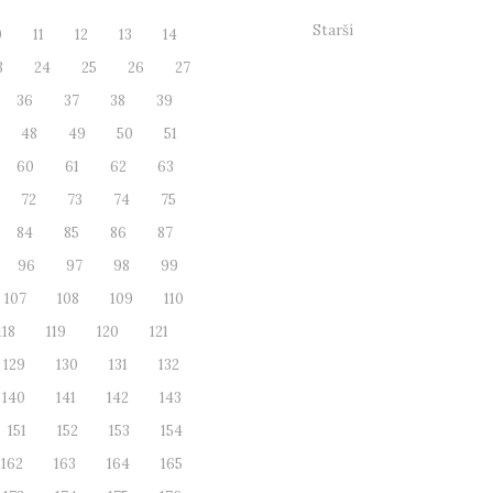
Starší
0
11
12
13
14
3
24
25
26
27
36
37
38
39
48
49
50
51
60
61
62
63
72
73
74
75
84
85
86
87
96
97
98
99
107
108
109
110
118
119
120
121
129
130
131
132
140
141
142
143
151
152
153
154
162
163
164
165