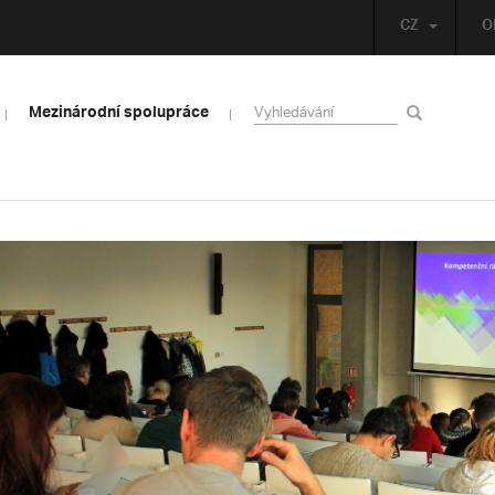
CZ
O
Mezinárodní spolupráce