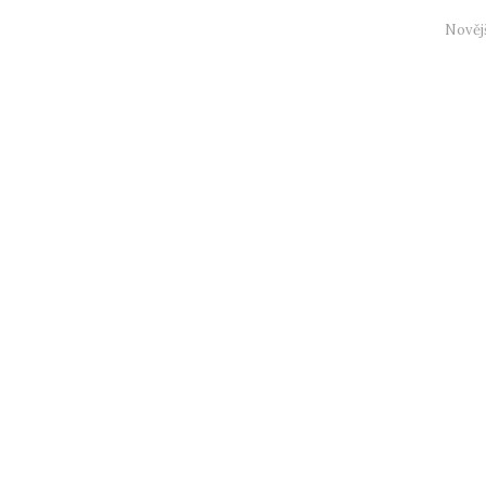
Nověj