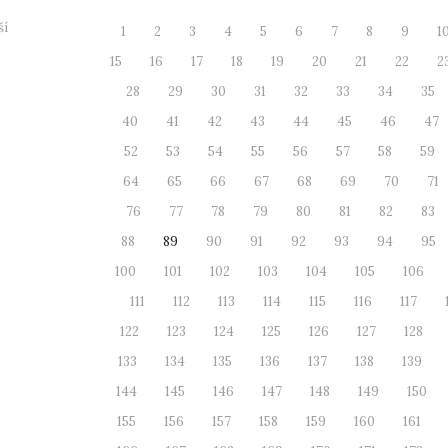
ší
1
2
3
4
5
6
7
8
9
1
15
16
17
18
19
20
21
22
2
28
29
30
31
32
33
34
35
40
41
42
43
44
45
46
47
52
53
54
55
56
57
58
59
64
65
66
67
68
69
70
71
76
77
78
79
80
81
82
83
88
89
90
91
92
93
94
95
100
101
102
103
104
105
106
111
112
113
114
115
116
117
122
123
124
125
126
127
128
133
134
135
136
137
138
139
144
145
146
147
148
149
150
155
156
157
158
159
160
161