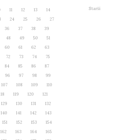
Starší
0
11
12
13
14
3
24
25
26
27
36
37
38
39
48
49
50
51
60
61
62
63
72
73
74
75
84
85
86
87
96
97
98
99
107
108
109
110
118
119
120
121
129
130
131
132
140
141
142
143
151
152
153
154
162
163
164
165