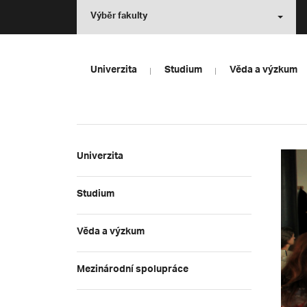
Výběr fakulty
Univerzita
Studium
Věda a výzkum
Univerzita
Studium
Věda a výzkum
Mezinárodní spolupráce