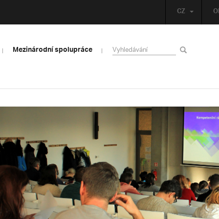
CZ
O
Mezinárodní spolupráce