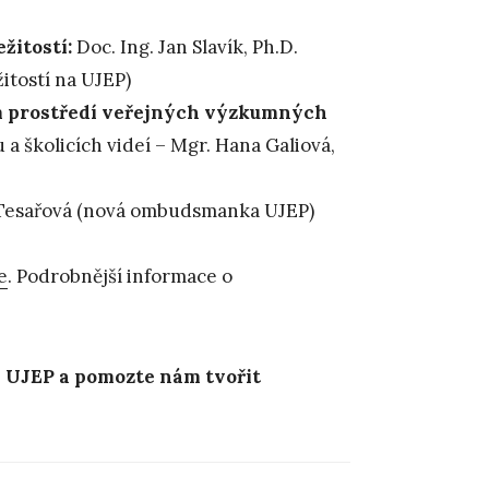
žitostí:
Doc. Ing. Jan Slavík, Ph.D.
itostí na UJEP)
m prostředí veřejných výzkumných
a školicích videí – Mgr. Hana Galiová,
Tesařová (nová ombudsmanka UJEP)
e
. Podrobnější informace o
na UJEP a pomozte nám tvořit