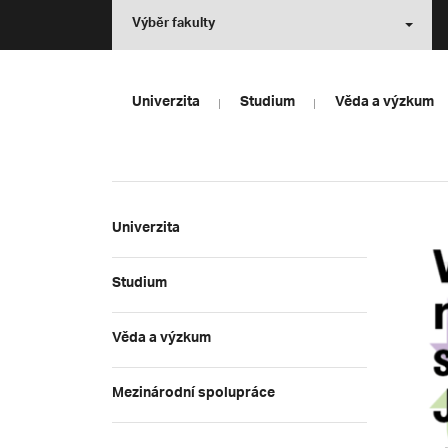
Výběr fakulty
Univerzita
Studium
Věda a výzkum
Univerzita
Studium
Věda a výzkum
Mezinárodní spolupráce