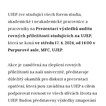
UJEP zve studující všech forem studia,
akademické i neakademické pracovnice a
pracovníky na
Prezentaci výsledků auditu
rovných příležitostí studujících na UJEP,
která se koná
ve středu 17. 4. 2024, od 14:00 v
Purpurové aule, MFC, UJEP
.
Akce je zaměřená na zlepšení rovných
příležitostí na naší univerzitě, představuje
důležitý okamžik pro diskuzi a prezentaci
opatření, která jsou zaváděna na UJEP s cílem
podporovat rovnost ve všech sférách života na
UJEP. Budou představeny výsledky zmapování