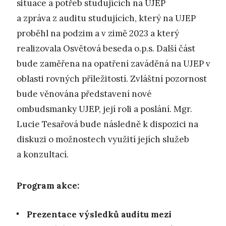
situace a potřeb studujících na UJEP
a zpráva z auditu studujících, který na UJEP
proběhl na podzim a v zimě 2023 a který
realizovala Osvětová beseda o.p.s. Další část
bude zaměřena na opatření zaváděná na UJEP v
oblasti rovných příležitostí. Zvláštní pozornost
bude věnována představení nové
ombudsmanky UJEP, její roli a poslání. Mgr.
Lucie Tesařová bude následně k dispozici na
diskuzi o možnostech využití jejích služeb
a konzultací.
Program akce:
Prezentace výsledků auditu mezi