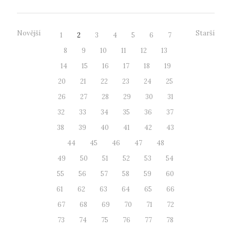
Novější
Starší
1
2
3
4
5
6
7
8
9
10
11
12
13
14
15
16
17
18
19
20
21
22
23
24
25
26
27
28
29
30
31
32
33
34
35
36
37
38
39
40
41
42
43
44
45
46
47
48
49
50
51
52
53
54
55
56
57
58
59
60
61
62
63
64
65
66
67
68
69
70
71
72
73
74
75
76
77
78