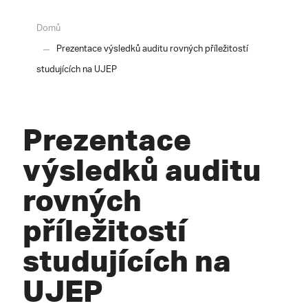
Domů
Prezentace výsledků auditu rovných příležitostí
studujících na UJEP
Prezentace
výsledků auditu
rovných
příležitostí
studujících na
UJEP