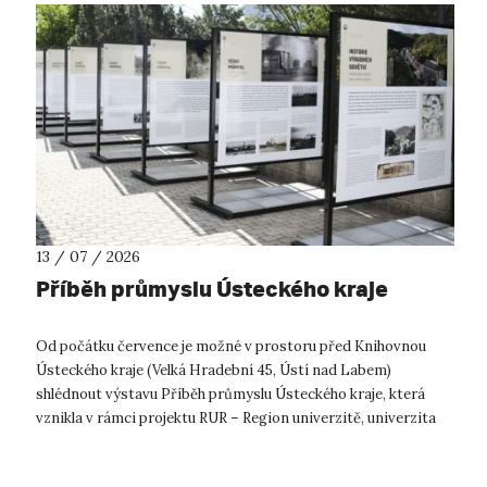
13 / 07 / 2026
Příběh průmyslu Ústeckého kraje
Od počátku července je možné v prostoru před Knihovnou
Ústeckého kraje (Velká Hradební 45, Ústí nad Labem)
shlédnout výstavu Příběh průmyslu Ústeckého kraje, která
vznikla v rámci projektu RUR – Region univerzitě, univerzita
regionu. Výstava přibližuje...