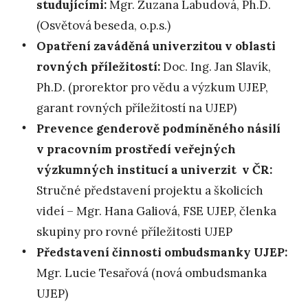
studujícími:
Mgr. Zuzana Labudová, Ph.D.
(Osvětová beseda, o.p.s.)
Opatření zaváděná univerzitou v oblasti
rovných příležitostí:
Doc. Ing. Jan Slavík,
Ph.D. (prorektor pro vědu a výzkum UJEP,
garant rovných příležitostí na UJEP)
Prevence genderově podmíněného násilí
v pracovním prostředí veřejných
výzkumných institucí a univerzit v ČR:
Stručné představení projektu a školicích
videí – Mgr. Hana Galiová, FSE UJEP, členka
skupiny pro rovné příležitosti UJEP
Představení činnosti ombudsmanky UJEP:
Mgr. Lucie Tesařová (nová ombudsmanka
UJEP)