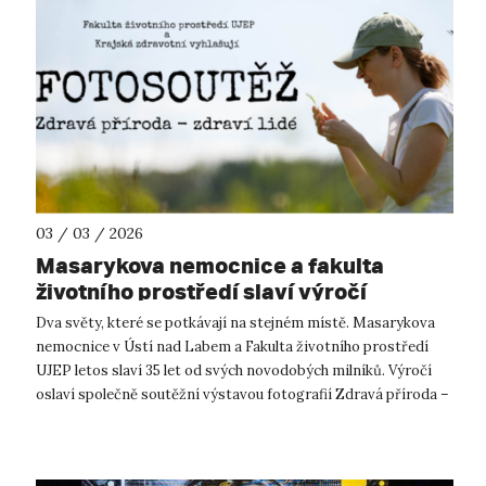
03 / 03 / 2026
Masarykova nemocnice a fakulta
životního prostředí slaví výročí
soutěžní výstavou fotografií
Dva světy, které se potkávají na stejném místě. Masarykova
nemocnice v Ústí nad Labem a Fakulta životního prostředí
UJEP letos slaví 35 let od svých novodobých milníků. Výročí
oslaví společně soutěžní výstavou fotografií Zdravá příroda –
zdraví lidé. P...