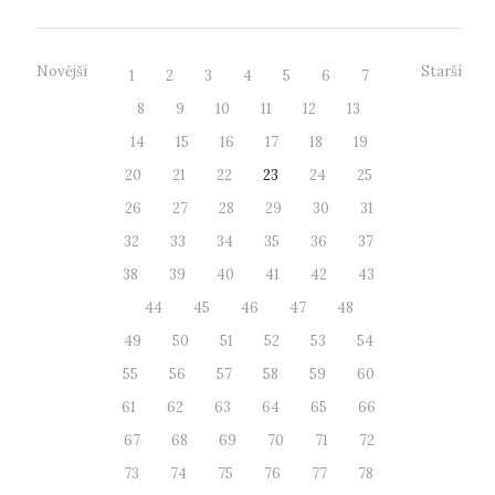
Novější
Starší
1
2
3
4
5
6
7
8
9
10
11
12
13
14
15
16
17
18
19
20
21
22
23
24
25
26
27
28
29
30
31
32
33
34
35
36
37
38
39
40
41
42
43
44
45
46
47
48
49
50
51
52
53
54
55
56
57
58
59
60
61
62
63
64
65
66
67
68
69
70
71
72
73
74
75
76
77
78