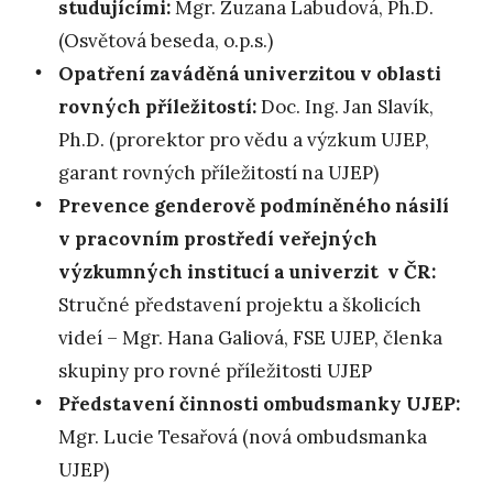
studujícími:
Mgr. Zuzana Labudová, Ph.D.
(Osvětová beseda, o.p.s.)
Opatření zaváděná univerzitou v oblasti
rovných příležitostí:
Doc. Ing. Jan Slavík,
Ph.D. (prorektor pro vědu a výzkum UJEP,
garant rovných příležitostí na UJEP)
Prevence genderově podmíněného násilí
v pracovním prostředí veřejných
výzkumných institucí a univerzit v ČR:
Stručné představení projektu a školicích
videí – Mgr. Hana Galiová, FSE UJEP, členka
skupiny pro rovné příležitosti UJEP
Představení činnosti ombudsmanky UJEP:
Mgr. Lucie Tesařová (nová ombudsmanka
UJEP)