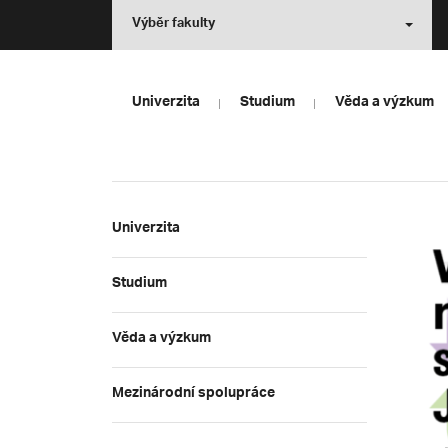
Výběr fakulty
Univerzita
Studium
Věda a výzkum
Univerzita
Studium
Věda a výzkum
Mezinárodní spolupráce