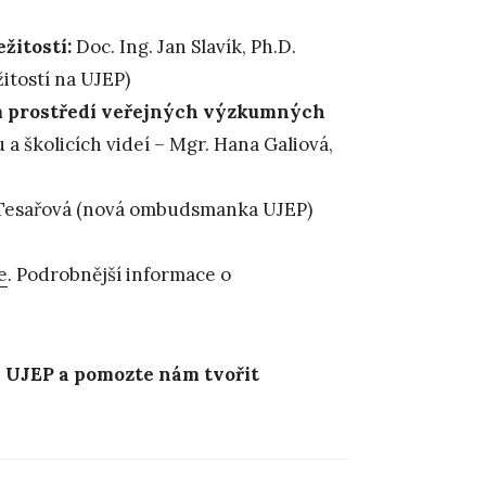
žitostí:
Doc. Ing. Jan Slavík, Ph.D.
itostí na UJEP)
m prostředí veřejných výzkumných
a školicích videí – Mgr. Hana Galiová,
Tesařová (nová ombudsmanka UJEP)
e
. Podrobnější informace o
na UJEP a pomozte nám tvořit