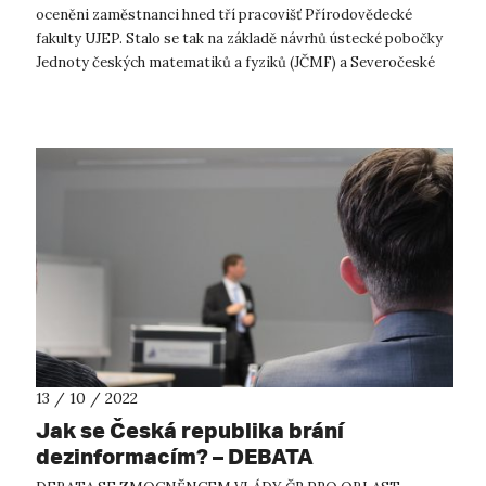
oceněni zaměstnanci hned tří pracovišť Přírodovědecké
fakulty UJEP. Stalo se tak na základě návrhů ústecké pobočky
Jednoty českých matematiků a fyziků (JČMF) a Severočeské
pobočky České geografické sp...
13 / 10 / 2022
Jak se Česká republika brání
dezinformacím? – DEBATA