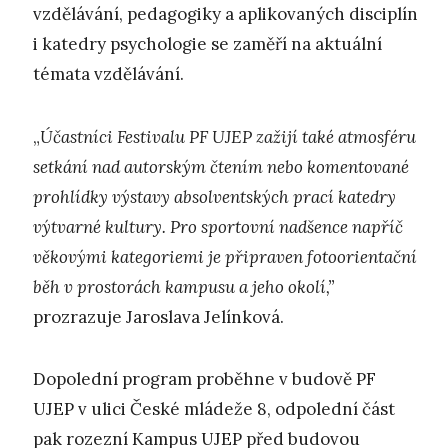
vzdělávání, pedagogiky a aplikovaných disciplín
i katedry psychologie se zaměří na aktuální
témata vzdělávání.
„
Účastníci Festivalu PF UJEP zažijí také atmosféru
setkání nad autorským čtením nebo komentované
prohlídky výstavy absolventských prací katedry
výtvarné kultury. Pro sportovní nadšence napříč
věkovými kategoriemi je připraven fotoorientační
běh v prostorách kampusu a jeho okolí,”
prozrazuje Jaroslava Jelínková.
Dopolední program proběhne v budově PF
UJEP v ulici České mládeže 8, odpolední část
pak rozezní Kampus UJEP před budovou