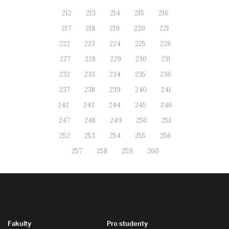
212
213
214
215
216
217
218
219
220
221
222
223
224
225
226
227
228
229
230
231
232
233
234
235
236
237
238
239
240
241
242
243
244
245
246
247
248
249
250
251
252
253
254
255
256
257
258
259
260
Fakulty
Pro studenty