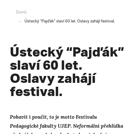
Domů
Ústecký “Pajďák” slaví 60 let. Oslavy zahájí festival.
Ústecký “Pajďák”
slaví 60 let.
Oslavy zahájí
festival.
Pobavit i poučit, to je motto Festivalu
Pedagogické fakulty UJEP. Neformální přehlídka