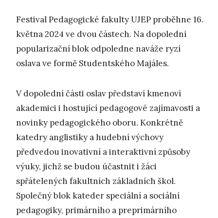
Festival Pedagogické fakulty UJEP proběhne 16.
května 2024 ve dvou částech. Na dopolední
popularizační blok odpoledne naváže ryzí
oslava ve formě Studentského Majáles.
V dopolední části oslav představí kmenoví
akademici i hostující pedagogové zajímavosti a
novinky pedagogického oboru. Konkrétně
katedry anglistiky a hudební výchovy
předvedou inovativní a interaktivní způsoby
výuky, jichž se budou účastnit i žáci
spřátelených fakultních základních škol.
Společný blok kateder speciální a sociální
pedagogiky, primárního a preprimárního