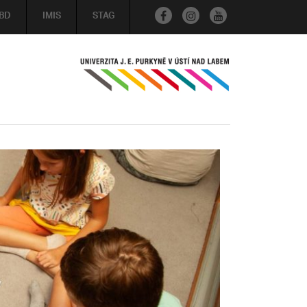
BD
IMIS
STAG