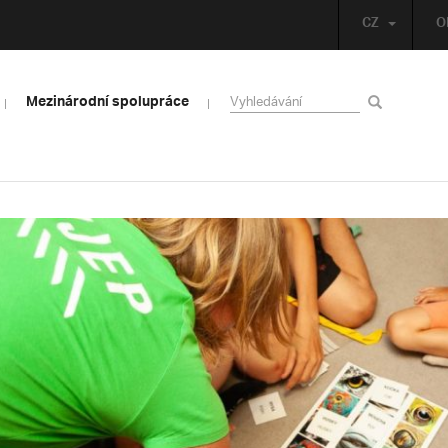
CZ
O
Mezinárodní spolupráce