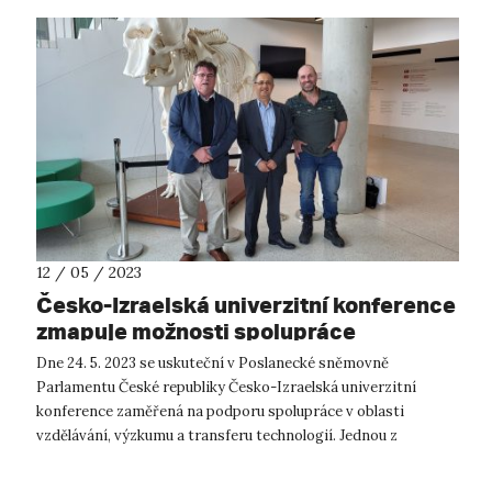
12 / 05 / 2023
Česko-Izraelská univerzitní konference
zmapuje možnosti spolupráce
Dne 24. 5. 2023 se uskuteční v Poslanecké sněmovně
Parlamentu České republiky Česko-Izraelská univerzitní
konference zaměřená na podporu spolupráce v oblasti
vzdělávání, výzkumu a transferu technologií. Jednou z
pořádajících českých univerzit je také U...