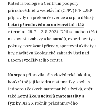
Katedra biologie a Centrum podpory
přírodovědného vzdělávání (CPPV) PřF UJEP
připravily na přelom července a srpna dětský
Letní přírodovědnou univerzitní stáž
v termínu 29. 7. – 2. 8. 2024. Děti se mohou těšit
na spoustu zábavy a kamarádů, experimenty a
pokusy, poznávání přírody, sportovní aktivity a
hry, návštěvu Zoologické zahrady Ústí nad
Labem i vzdělávacího centra.
Na srpen připravila přírodovědecká fakulta,
konkrétně její katedra matematiky, spolu s
Jednotou českých matematiků a fyziků, opět
také
Letní školu učitelů matematiky a
fyziky
.
Již 26. ročník prázdninového