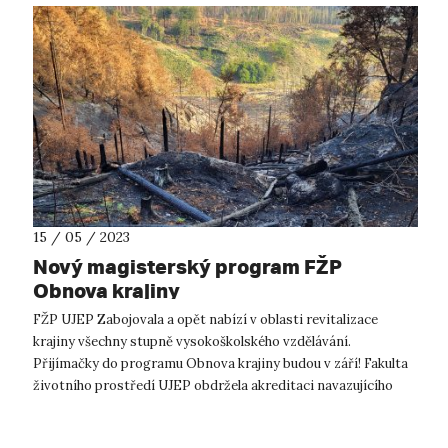
15 / 05 / 2023
Nový magisterský program FŽP
Obnova krajiny
FŽP UJEP Zabojovala a opět nabízí v oblasti revitalizace
krajiny všechny stupně vysokoškolského vzdělávání.
Přijímačky do programu Obnova krajiny budou v září! Fakulta
životního prostředí UJEP obdržela akreditaci navazujícího
magisterského studijního...