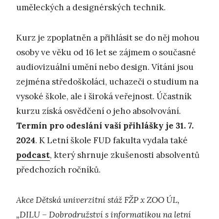
uměleckých a designérských technik.
Kurz je zpoplatněn a přihlásit se do něj mohou
osoby ve věku od 16 let se zájmem o současné
audiovizuální umění nebo design. Vítáni jsou
zejména středoškoláci, uchazeči o studium na
vysoké škole, ale i široká veřejnost. Účastník
kurzu získá osvědčení o jeho absolvování.
Termín pro odeslání vaší přihlášky je 31. 7.
2024
. K Letní škole FUD fakulta vydala také
podcast
, který shrnuje zkušenosti absolventů
předchozích ročníků.
Akce Dětská univerzitní stáž FŽP x ZOO ÚL,
„DILU – Dobrodružství s informatikou na letní