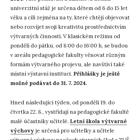
univerzitní stáž je určena dětem od 6 do 15 let
věku a cílí zejména na ty, které chtějí objevovat
nebo rozvíjet svoji kreativitu prostřednictvím
výtvarných činností. V klasickém režimu od
pondělí do pátku, od 8:00 do 16:00 h, se budou
v areálu pedagogické fakulty věnovat různým
formám výtvarného projevu, ale navštíví také
místní výstavní instituci.
Přihlášky je ještě
možné podávat do 31. 7. 2024.
Hned následující týden, od pondělí 19. do
čtvrtka 22. 8., vystřídají na pedagogické fakultě
malé účastníky učitelé.
Letní škola výtvarné
výchovy
je určená pro učitelky a učitele