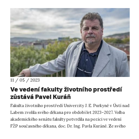
11 / 05 / 2023
Ve vedení fakulty životního prostředí
zůstává Pavel Kuráň
Fakulta životního prostředí Univerzity J. E. Purkyně v Ústí nad
Labem zvolila svého děkana pro období let 2023–2027. Volba
akademického senátu fakulty potvrdila na pozici ve vedení
FŽP současného děkana, doc. Dr. Ing. Pavla Kuráně. Ze svého
prvního fu...