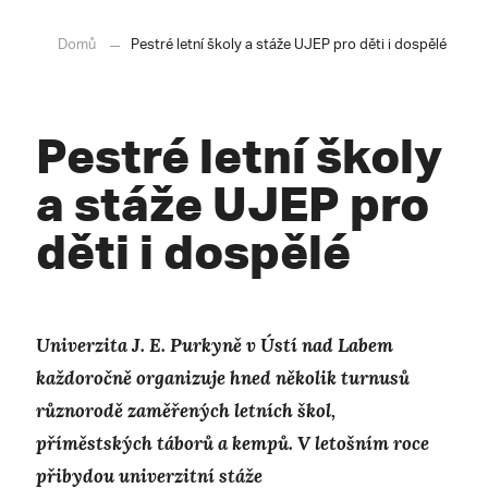
Domů
Pestré letní školy a stáže UJEP pro děti i dospělé
Pestré letní školy
a stáže UJEP pro
děti i dospělé
Univerzita J. E. Purkyně v Ústí nad Labem
každoročně organizuje hned několik turnusů
různorodě zaměřených letních škol,
příměstských táborů a kempů. V letošním roce
přibydou univerzitní stáže