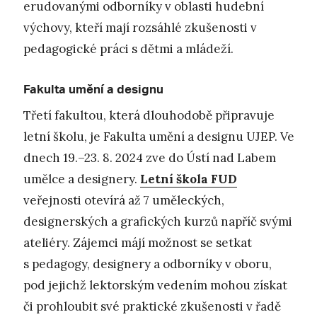
erudovanými odborníky v oblasti hudební
výchovy, kteří mají rozsáhlé zkušenosti v
pedagogické práci s dětmi a mládeží.
Fakulta umění a designu
Třetí fakultou, která dlouhodobě připravuje
letní školu, je Fakulta umění a designu UJEP. Ve
dnech 19.–23. 8. 2024 zve do Ústí nad Labem
umělce a designery.
Letní škola FUD
veřejnosti otevírá až 7 uměleckých,
designerských a grafických kurzů napříč svými
ateliéry. Zájemci májí možnost se setkat
s pedagogy, designery a odborníky v oboru,
pod jejichž lektorským vedením mohou získat
či prohloubit své praktické zkušenosti v řadě