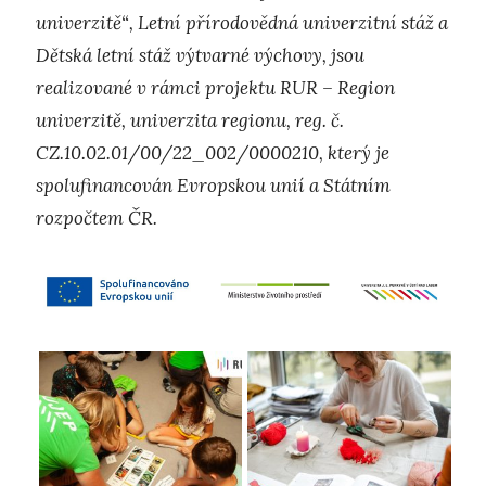
univerzitě“, Letní přírodovědná univerzitní stáž a
Dětská letní stáž výtvarné výchovy, jsou
realizované v rámci projektu RUR – Region
univerzitě, univerzita regionu, reg. č.
CZ.10.02.01/00/22_002/0000210, který je
spolufinancován Evropskou unií a Státním
rozpočtem ČR.