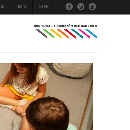
BD
IMIS
STAG