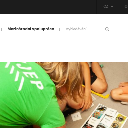
CZ
O
Mezinárodní spolupráce