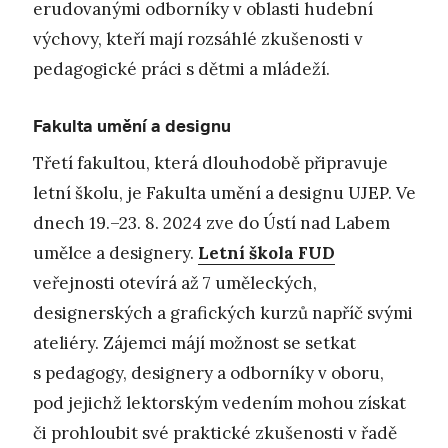
erudovanými odborníky v oblasti hudební
výchovy, kteří mají rozsáhlé zkušenosti v
pedagogické práci s dětmi a mládeží.
Fakulta umění a designu
Třetí fakultou, která dlouhodobě připravuje
letní školu, je Fakulta umění a designu UJEP. Ve
dnech 19.–23. 8. 2024 zve do Ústí nad Labem
umělce a designery.
Letní škola FUD
veřejnosti otevírá až 7 uměleckých,
designerských a grafických kurzů napříč svými
ateliéry. Zájemci májí možnost se setkat
s pedagogy, designery a odborníky v oboru,
pod jejichž lektorským vedením mohou získat
či prohloubit své praktické zkušenosti v řadě