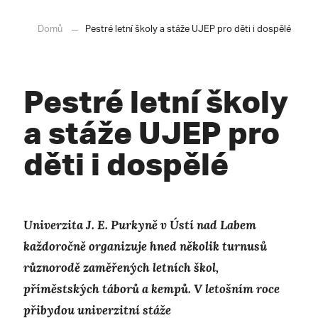
Domů
Pestré letní školy a stáže UJEP pro děti i dospělé
Pestré letní školy
a stáže UJEP pro
děti i dospělé
Univerzita J. E. Purkyně v Ústí nad Labem
každoročně organizuje hned několik turnusů
různorodě zaměřených letních škol,
příměstských táborů a kempů. V letošním roce
přibydou univerzitní stáže