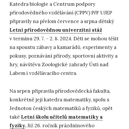
Katedra biologie a Centrum podpory
přírodovědného vzdělávání (CPPV) PřF UJEP
připravily na přelom července a srpna dětský
Letní přírodovědnou univerzitní stáž
v termínu 29. 7. – 2. 8. 2024. Děti se mohou těšit
na spoustu zábavy a kamarádů, experimenty a
pokusy, poznávání přírody, sportovní aktivity a
hry, návštěvu Zoologické zahrady Ústí nad
Labem i vzdělávacího centra.
Na srpen připravila přírodovědecká fakulta,
konkrétně její katedra matematiky, spolu s
Jednotou českých matematiků a fyziků, opět
také
Letní školu učitelů matematiky a
fyziky
.
Již 26. ročník prázdninového