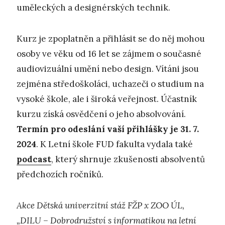
uměleckých a designérských technik.
Kurz je zpoplatněn a přihlásit se do něj mohou
osoby ve věku od 16 let se zájmem o současné
audiovizuální umění nebo design. Vítáni jsou
zejména středoškoláci, uchazeči o studium na
vysoké škole, ale i široká veřejnost. Účastník
kurzu získá osvědčení o jeho absolvování.
Termín pro odeslání vaší přihlášky je 31. 7.
2024
. K Letní škole FUD fakulta vydala také
podcast
, který shrnuje zkušenosti absolventů
předchozích ročníků.
Akce Dětská univerzitní stáž FŽP x ZOO ÚL,
„DILU – Dobrodružství s informatikou na letní