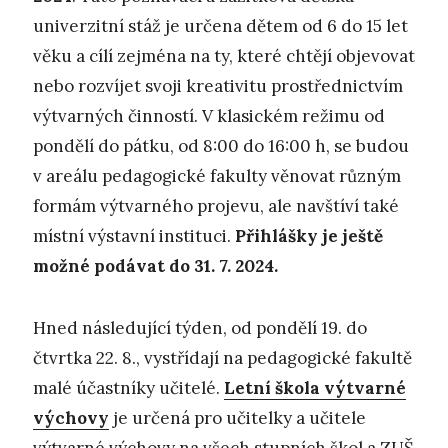
univerzitní stáž je určena dětem od 6 do 15 let
věku a cílí zejména na ty, které chtějí objevovat
nebo rozvíjet svoji kreativitu prostřednictvím
výtvarných činností. V klasickém režimu od
pondělí do pátku, od 8:00 do 16:00 h, se budou
v areálu pedagogické fakulty věnovat různým
formám výtvarného projevu, ale navštíví také
místní výstavní instituci.
Přihlášky je ještě
možné podávat do 31. 7. 2024.
Hned následující týden, od pondělí 19. do
čtvrtka 22. 8., vystřídají na pedagogické fakultě
malé účastníky učitelé.
Letní škola výtvarné
výchovy
je určená pro učitelky a učitele