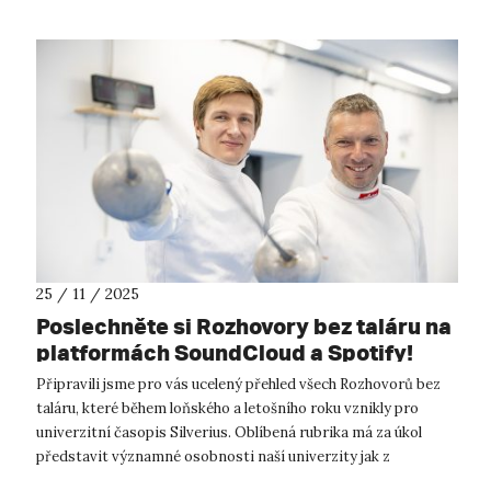
25 / 11 / 2025
Poslechněte si Rozhovory bez taláru na
platformách SoundCloud a Spotify!
Připravili jsme pro vás ucelený přehled všech Rozhovorů bez
taláru, které během loňského a letošního roku vznikly pro
univerzitní časopis Silverius. Oblíbená rubrika má za úkol
představit významné osobnosti naší univerzity jak z
pracovního, tak z osobn...