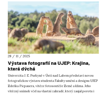
28 / 11 / 2025
Výstava fotografií na UJEP: Krajina,
která dýchá
Univerzita J. E. Purkyně v Ústí nad Labem představí novou
fotografickou výstavu studenta Fakulty umění a designu UJEP
Zdeňka Picpauera, vítěze fotosoutěže Země a klima. Jeho
vítězný snímek včel na vlastní zahradě, který zaujal porotu i
veřejnost, se st...