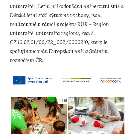
univerzitě“, Letní přírodovědná univerzitní stáž a
Dětská letní stáž výtvarné výchovy, jsou
realizované v rámci projektu RUR – Region
univerzitě, univerzita regionu, reg. č.
CZ.10.02.01/00/22_002/0000210, který je
spolufinancován Evropskou unií a Státním
rozpočtem ČR.