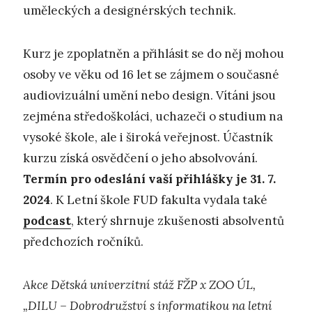
uměleckých a designérských technik.
Kurz je zpoplatněn a přihlásit se do něj mohou
osoby ve věku od 16 let se zájmem o současné
audiovizuální umění nebo design. Vítáni jsou
zejména středoškoláci, uchazeči o studium na
vysoké škole, ale i široká veřejnost. Účastník
kurzu získá osvědčení o jeho absolvování.
Termín pro odeslání vaší přihlášky je 31. 7.
2024
. K Letní škole FUD fakulta vydala také
podcast
, který shrnuje zkušenosti absolventů
předchozích ročníků.
Akce Dětská univerzitní stáž FŽP x ZOO ÚL,
„DILU – Dobrodružství s informatikou na letní