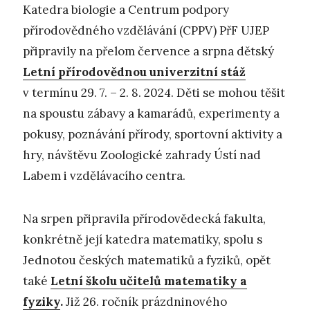
Katedra biologie a Centrum podpory
přírodovědného vzdělávání (CPPV) PřF UJEP
připravily na přelom července a srpna dětský
Letní přírodovědnou univerzitní stáž
v termínu 29. 7. – 2. 8. 2024. Děti se mohou těšit
na spoustu zábavy a kamarádů, experimenty a
pokusy, poznávání přírody, sportovní aktivity a
hry, návštěvu Zoologické zahrady Ústí nad
Labem i vzdělávacího centra.
Na srpen připravila přírodovědecká fakulta,
konkrétně její katedra matematiky, spolu s
Jednotou českých matematiků a fyziků, opět
také
Letní školu učitelů matematiky a
fyziky
.
Již 26. ročník prázdninového