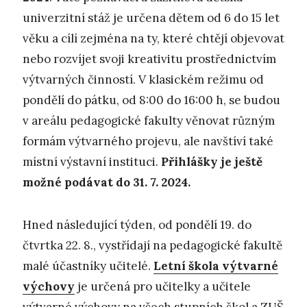
univerzitní stáž je určena dětem od 6 do 15 let
věku a cílí zejména na ty, které chtějí objevovat
nebo rozvíjet svoji kreativitu prostřednictvím
výtvarných činností. V klasickém režimu od
pondělí do pátku, od 8:00 do 16:00 h, se budou
v areálu pedagogické fakulty věnovat různým
formám výtvarného projevu, ale navštíví také
místní výstavní instituci.
Přihlášky je ještě
možné podávat do 31. 7. 2024.
Hned následující týden, od pondělí 19. do
čtvrtka 22. 8., vystřídají na pedagogické fakultě
malé účastníky učitelé.
Letní škola výtvarné
výchovy
je určená pro učitelky a učitele