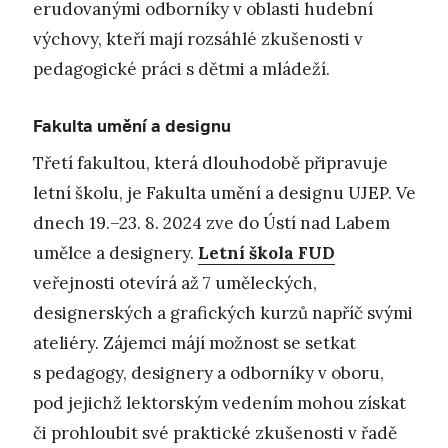
erudovanými odborníky v oblasti hudební
výchovy, kteří mají rozsáhlé zkušenosti v
pedagogické práci s dětmi a mládeží.
Fakulta umění a designu
Třetí fakultou, která dlouhodobě připravuje
letní školu, je Fakulta umění a designu UJEP. Ve
dnech 19.–23. 8. 2024 zve do Ústí nad Labem
umělce a designery.
Letní škola FUD
veřejnosti otevírá až 7 uměleckých,
designerských a grafických kurzů napříč svými
ateliéry. Zájemci májí možnost se setkat
s pedagogy, designery a odborníky v oboru,
pod jejichž lektorským vedením mohou získat
či prohloubit své praktické zkušenosti v řadě