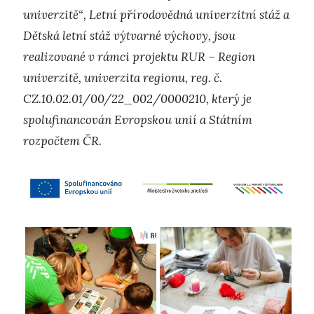
univerzitě“, Letní přírodovědná univerzitní stáž a
Dětská letní stáž výtvarné výchovy, jsou
realizované v rámci projektu RUR – Region
univerzitě, univerzita regionu, reg. č.
CZ.10.02.01/00/22_002/0000210, který je
spolufinancován Evropskou unií a Státním
rozpočtem ČR.