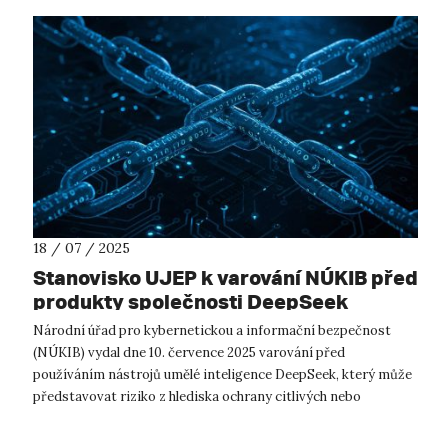
18 / 07 / 2025
Stanovisko UJEP k varování NÚKIB před
produkty společnosti DeepSeek
Národní úřad pro kybernetickou a informační bezpečnost
(NÚKIB) vydal dne 10. července 2025 varování před
používáním nástrojů umělé inteligence DeepSeek, který může
představovat riziko z hlediska ochrany citlivých nebo
důvěrných informací. Univerzita J...