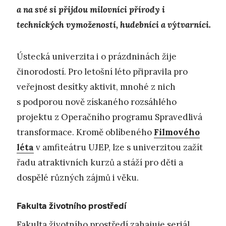
a na své si přijdou milovníci přírody i
technických vymožeností, hudebníci a výtvarníci.
Ústecká univerzita i o prázdninách žije
činorodostí. Pro letošní léto připravila pro
veřejnost desítky aktivit, mnohé z nich
s podporou nově získaného rozsáhlého
projektu z Operačního programu Spravedlivá
transformace. Kromě oblíbeného
Filmového
léta
v amfiteátru UJEP, lze s univerzitou zažít
řadu atraktivních kurzů a stáží pro děti a
dospělé různých zájmů i věku.
Fakulta životního prostředí
Fakulta životního prostředí zahajuje seriál