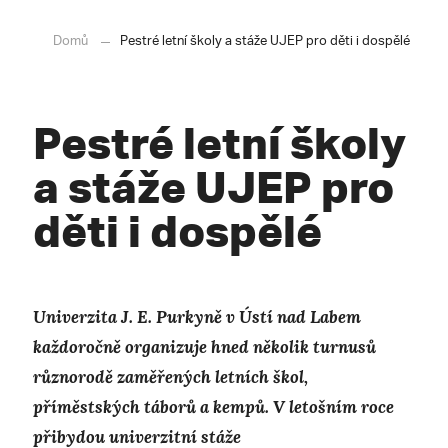
Domů
Pestré letní školy a stáže UJEP pro děti i dospělé
Pestré letní školy
a stáže UJEP pro
děti i dospělé
Univerzita J. E. Purkyně v Ústí nad Labem
každoročně organizuje hned několik turnusů
různorodě zaměřených letních škol,
příměstských táborů a kempů. V letošním roce
přibydou univerzitní stáže