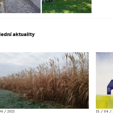
lední aktuality
04 / 2021
15 / 04 /