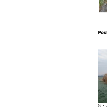
Pos
16 / 