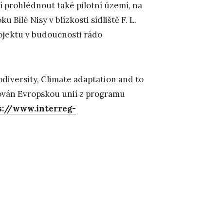
 prohlédnout také pilotní území, na
 Bílé Nisy v blízkosti sídliště F. L.
ojektu v budoucnosti rádo
diversity, Climate adaptation and to
ancován Evropskou unií z programu
s://www.interreg-