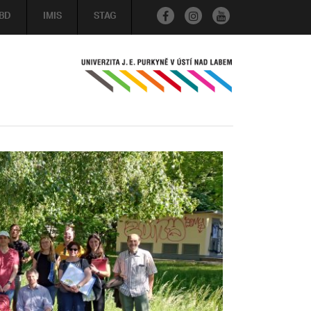
BD
IMIS
STAG