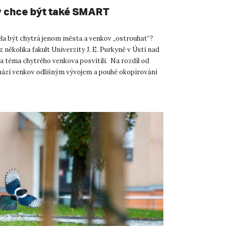
 chce být také SMART
la být chytrá jenom města a venkov „ostrouhat“?
 několika fakult Univerzity J. E. Purkyně v Ústí nad
a téma chytrého venkova posvítili. Na rozdíl od
ází venkov odlišným vývojem a pouhé okopírování