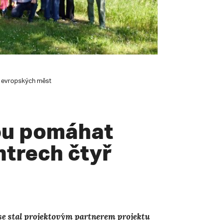
ř evropských měst
ou pomáhat
ntrech čtyř
se stal projektovým partnerem projektu