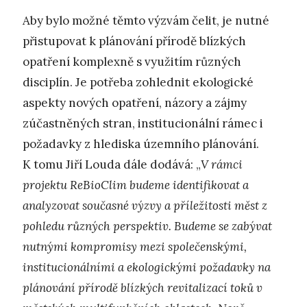
Aby bylo možné těmto výzvám čelit, je nutné
přistupovat k plánování přírodě blízkých
opatření komplexně s využitím různých
disciplín. Je potřeba zohlednit ekologické
aspekty nových opatření, názory a zájmy
zúčastněných stran, institucionální rámec i
požadavky z hlediska územního plánování.
K tomu Jiří Louda dále dodává: „
V rámci
projektu ReBioClim budeme identifikovat a
analyzovat současné výzvy a příležitosti měst z
pohledu různých perspektiv. Budeme se zabývat
nutnými kompromisy mezi společenskými,
institucionálními a ekologickými požadavky na
plánování přírodě blízkých revitalizací toků v