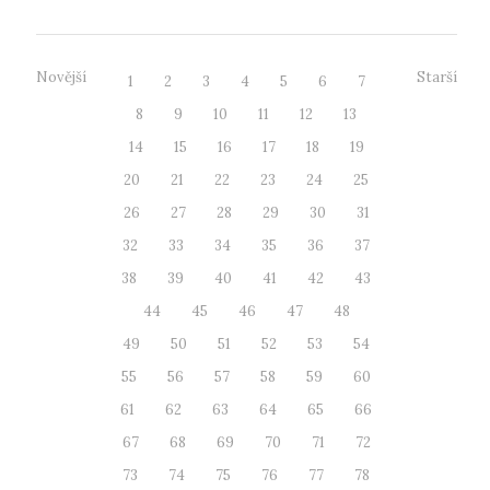
Novější
Starší
1
2
3
4
5
6
7
8
9
10
11
12
13
14
15
16
17
18
19
20
21
22
23
24
25
26
27
28
29
30
31
32
33
34
35
36
37
38
39
40
41
42
43
44
45
46
47
48
49
50
51
52
53
54
55
56
57
58
59
60
61
62
63
64
65
66
67
68
69
70
71
72
73
74
75
76
77
78