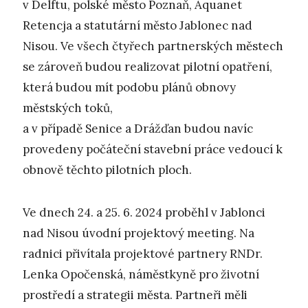
v Delftu, polské město Poznaň, Aquanet
Retencja a statutární město Jablonec nad
Nisou. Ve všech čtyřech partnerských městech
se zároveň budou realizovat pilotní opatření,
která budou mít podobu plánů obnovy
městských toků,
a v případě Senice a Drážďan budou navíc
provedeny počáteční stavební práce vedoucí k
obnově těchto pilotních ploch.
Ve dnech 24. a 25. 6. 2024 proběhl v Jablonci
nad Nisou úvodní projektový meeting. Na
radnici přivítala projektové partnery RNDr.
Lenka Opočenská, náměstkyně pro životní
prostředí a strategii města. Partneři měli