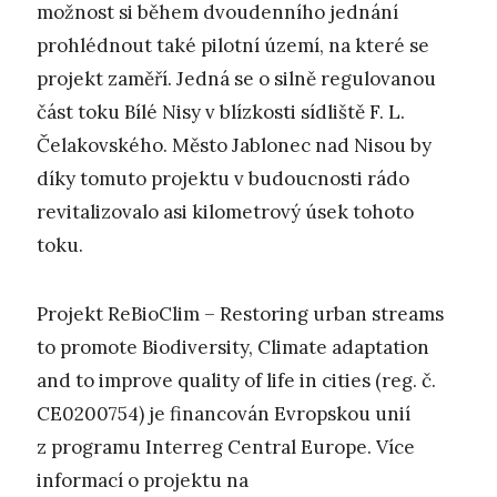
možnost si během dvoudenního jednání
prohlédnout také pilotní území, na které se
projekt zaměří. Jedná se o silně regulovanou
část toku Bílé Nisy v blízkosti sídliště F. L.
Čelakovského. Město Jablonec nad Nisou by
díky tomuto projektu v budoucnosti rádo
revitalizovalo asi kilometrový úsek tohoto
toku.
Projekt ReBioClim – Restoring urban streams
to promote Biodiversity, Climate adaptation
and to improve quality of life in cities (reg. č.
CE0200754) je financován Evropskou unií
z programu Interreg Central Europe. Více
informací o projektu na