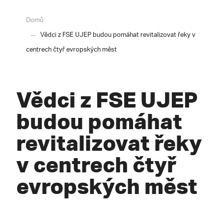
Domů
Vědci z FSE UJEP budou pomáhat revitalizovat řeky v
centrech čtyř evropských měst
Vědci z FSE UJEP
budou pomáhat
revitalizovat řeky
v centrech čtyř
evropských měst