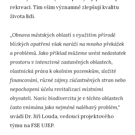
rekreaci. Tím vším významně zlepšují kvalitu
života lidí.
„Obnova městských oblastí s využitím přírodě
blízkých opatření však naráží na mnoho překážek
a problémů. Jako příklad můžeme uvést nedostatek
prostoru v intenzivně zastavěných oblastech,
vlastnická práva k okolním pozemkům, složité
financování, různé zájmy zúčastněných stran nebo
nepochopení účelu revitalizací místními
obyvateli. Navíc biodiverzita je v těchto oblastech
často vnímána jako nejméně naléhavý problém,“
uvádí Dr. Jiří Louda, vedoucí projektového
týmu na FSE UJEP.