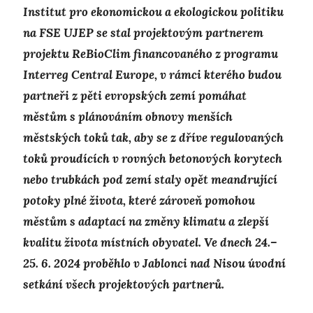
Institut pro ekonomickou a ekologickou politiku
na FSE UJEP se stal projektovým partnerem
projektu ReBioClim financovaného z programu
Interreg Central Europe, v rámci kterého budou
partneři z pěti evropských zemí pomáhat
městům s plánováním obnovy menších
městských toků tak, aby se z dříve regulovaných
toků proudících v rovných betonových korytech
nebo trubkách pod zemí staly opět meandrující
potoky plné života, které zároveň pomohou
městům s adaptací na změny klimatu a zlepší
kvalitu života místních obyvatel. Ve dnech 24.–
25. 6. 2024 proběhlo v Jablonci nad Nisou úvodní
setkání všech projektových partnerů.