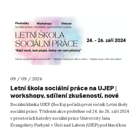
09 / 09 / 2024
Letní škola sociální práce na UJEP |
workshopy, sdílení zkušeností, nové
kontakty v sociálních oblastech
Sociální klinika UJEP (SocKa) pořádá první ročník Letní školy
sociální práce. Třídenní akce proběhne od 24. do 26. září 2024
v prostorách katedry sociální práce Univerzity Jana
Evangelisty Purkyně v Ústí nad Labem (UJEP) pod hlavičkou
Fakulty sociálně ...