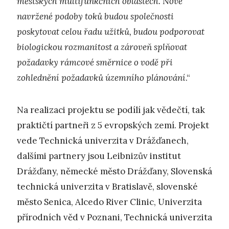
městských multifunkčních oblastech. Nově
navržené podoby toků budou společnosti
poskytovat celou řadu užitků, budou podporovat
biologickou rozmanitost a zároveň splňovat
požadavky rámcové směrnice o vodě při
zohlednění požadavků územního plánování
.“
Na realizaci projektu se podílí jak vědečtí, tak
praktičtí partneři z 5 evropských zemí. Projekt
vede Technická univerzita v Drážďanech,
dalšími partnery jsou Leibnizův institut
Drážďany, německé město Drážďany, Slovenská
technická univerzita v Bratislavě, slovenské
město Senica, Alcedo River Clinic, Univerzita
přírodních věd v Poznani, Technická univerzita