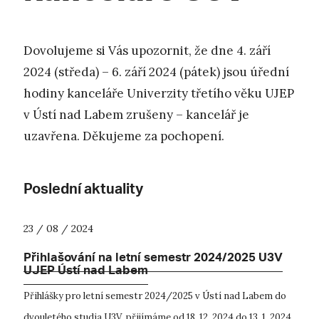
Dovolujeme si Vás upozornit, že dne 4. září
2024 (středa) – 6. září 2024 (pátek) jsou úřední
hodiny kanceláře Univerzity třetího věku UJEP
v Ústí nad Labem zrušeny – kancelář je
uzavřena. Děkujeme za pochopení.
Poslední aktuality
23 / 08 / 2024
Přihlašování na letní semestr 2024/2025 U3V
UJEP Ústí nad Labem
Přihlášky pro letní semestr 2024/2025 v Ústí nad Labem do
dvouletého studia U3V přijímáme od 18. 12. 2024 do 13. 1. 2024.