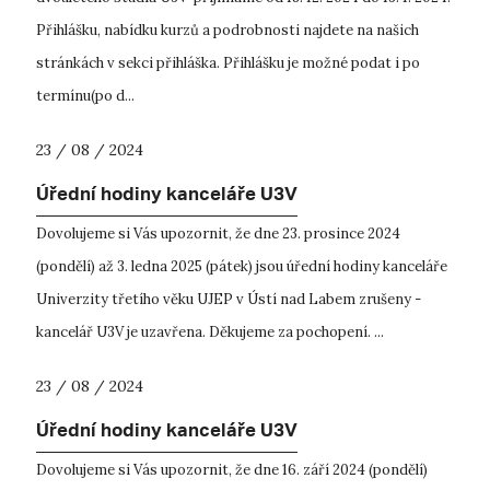
Přihlášku, nabídku kurzů a podrobnosti najdete na našich
stránkách v sekci přihláška. Přihlášku je možné podat i po
termínu(po d...
23 / 08 / 2024
Úřední hodiny kanceláře U3V
Dovolujeme si Vás upozornit, že dne 23. prosince 2024
(pondělí) až 3. ledna 2025 (pátek) jsou úřední hodiny kanceláře
Univerzity třetího věku UJEP v Ústí nad Labem zrušeny -
kancelář U3V je uzavřena. Děkujeme za pochopení. ...
23 / 08 / 2024
Úřední hodiny kanceláře U3V
Dovolujeme si Vás upozornit, že dne 16. září 2024 (pondělí)