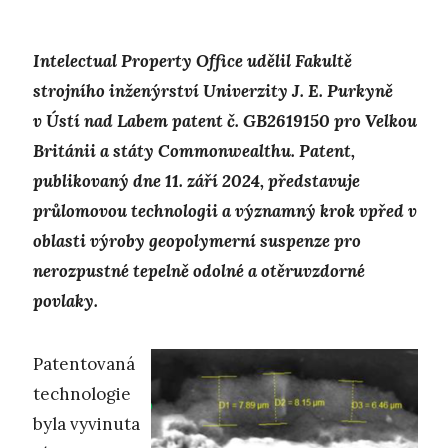
Intelectual Property Office udělil Fakultě
strojního inženýrství Univerzity J. E. Purkyně
v Ústí nad Labem patent č. GB2619150 pro Velkou
Británii a státy Commonwealthu. Patent,
publikovaný dne 11. září 2024, představuje
průlomovou technologii a významný krok vpřed v
oblasti výroby geopolymerní suspenze pro
nerozpustné tepelně odolné a otěruvzdorné
povlaky.
Patentovaná
technologie
byla vyvinuta