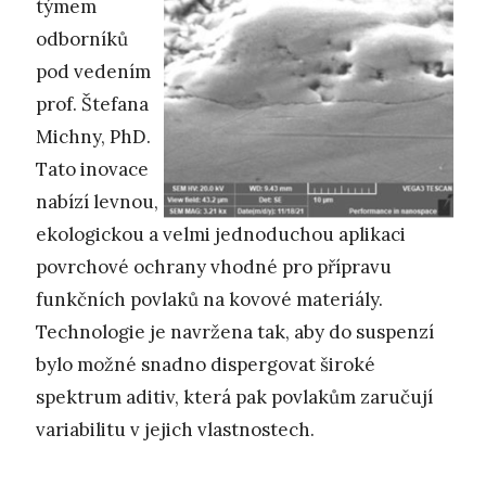
týmem
odborníků
pod vedením
prof. Štefana
Michny, PhD.
Tato inovace
nabízí levnou,
ekologickou a velmi jednoduchou aplikaci
povrchové ochrany vhodné pro přípravu
funkčních povlaků na kovové materiály.
Technologie je navržena tak, aby do suspenzí
bylo možné snadno dispergovat široké
spektrum aditiv, která pak povlakům zaručují
variabilitu v jejich vlastnostech.