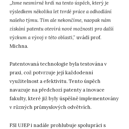
„
Jsme nesmírně hrdí na tento úspěch, který je
výsledkem několika let tvrdé práce a odhodlání
našeho týmu. Tím ale nekončíme, naopak nám
získání patentu otevírá nové možnosti pro další
výzkum a vývoj v této oblasti
,” uvádí prof.
Michna.
Patentovaná technologie byla testována v
praxi, což potvrzuje její každodenní
využitelnost a efektivitu. Tento úspěch
navazuje na předchozí patenty a inovace
fakulty, které již byly úspěšně implementovány
v různých průmyslových odvětvích.
FSI UJEP i nadále prohlubuje spolupráci s