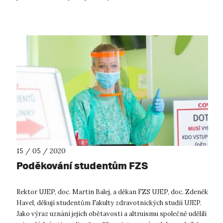
veřejnosti zprostředko...
15 / 05 / 2020
Poděkování studentům FZS
Rektor UJEP, doc. Martin Balej, a děkan FZS UJEP, doc. Zdeněk
Havel, děkují studentům Fakulty zdravotnických studií UJEP.
Jako výraz uznání jejich obětavosti a altruismu společně udělili