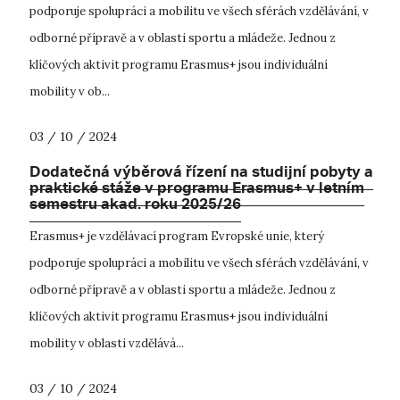
podporuje spolupráci a mobilitu ve všech sférách vzdělávání, v
odborné přípravě a v oblasti sportu a mládeže. Jednou z
klíčových aktivit programu Erasmus+ jsou individuální
mobility v ob...
03 / 10 / 2024
Dodatečná výběrová řízení na studijní pobyty a
praktické stáže v programu Erasmus+ v letním
semestru akad. roku 2025/26
Erasmus+ je vzdělávací program Evropské unie, který
podporuje spolupráci a mobilitu ve všech sférách vzdělávání, v
odborné přípravě a v oblasti sportu a mládeže. Jednou z
klíčových aktivit programu Erasmus+ jsou individuální
mobility v oblasti vzdělává...
03 / 10 / 2024