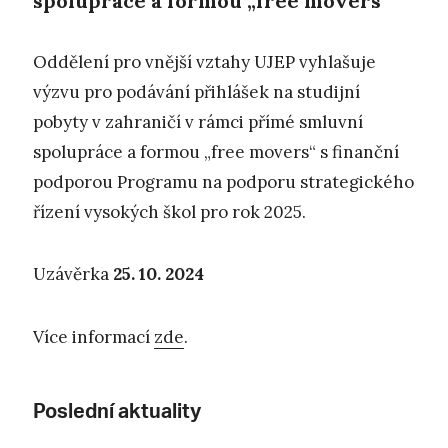
spolupráce a formou „free movers“
Oddělení pro vnější vztahy UJEP vyhlašuje
výzvu pro podávání přihlášek na studijní
pobyty v zahraničí v rámci přímé smluvní
spolupráce a formou „free movers“ s finanční
podporou Programu na podporu strategického
řízení vysokých škol pro rok 2025.
Uzávěrka
25. 10. 2024
Více informací
zde
.
Poslední aktuality