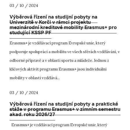
03 / 10 / 2024
Výběrová řízení na studijní pobyty na
Univerzitě v Korči v rámci projektu
mezinárodní kreditové mobility Erasmus+ pro
studující KSSP PF
Erasmus+ je vzdělávací program Evropské unie, který
podporuje spolupráci a mobilitu ve všech sférách vzdělávání, v
odborné přípravě a v oblasti sportu a mládeže. Jednou z
klíčových aktivit programu Erasmus+ jsou individuální
mobility v oblasti vzdělává...
03 / 10 / 2024
Výběrová řízení na studijní pobyty a praktické
stáže v programu Erasmus+ v zimním semestru
akad. roku 2026/27
Erasmus+ je vzdělávací program Evropské unie, který