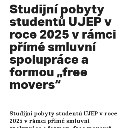
Studijní pobyty
studentů UJEP v
roce 2025 v rámci
přímé smluvní
spolupráce a
formou „free
movers“
Studijní pobyty studentů UJEP v roce
2025 v rámci přímé smluvní