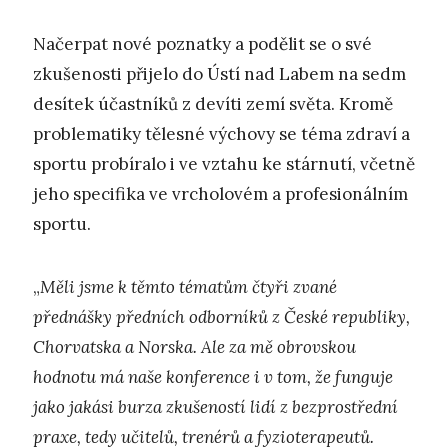
Načerpat nové poznatky a podělit se o své
zkušenosti přijelo do Ústí nad Labem na sedm
desítek účastníků z devíti zemí světa. Kromě
problematiky tělesné výchovy se téma zdraví a
sportu probíralo i ve vztahu ke stárnutí, včetně
jeho specifika ve vrcholovém a profesionálním
sportu.
„
Měli jsme k těmto tématům čtyři zvané
přednášky předních odborníků z České republiky,
Chorvatska a Norska. Ale za mě obrovskou
hodnotu má naše konference i v tom, že funguje
jako jakási burza zkušeností lidí z bezprostřední
praxe, tedy učitelů, trenérů a fyzioterapeutů.