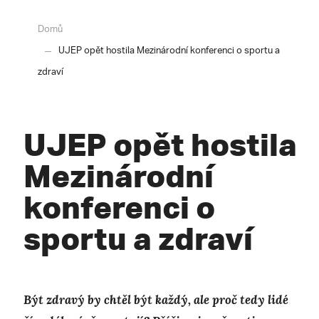
Domů
UJEP opět hostila Mezinárodní konferenci o sportu a
zdraví
UJEP opět hostila
Mezinárodní
konferenci o
sportu a zdraví
Být zdravý by chtěl být každý, ale proč tedy lidé