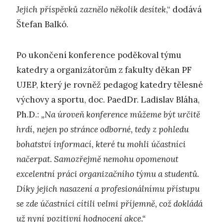
Jejich příspěvků zaznělo několik desítek
,“ dodává
Štefan Balkó.
Po ukončení konference poděkoval týmu
katedry a organizátorům z fakulty děkan PF
UJEP, který je rovněž pedagog katedry tělesné
výchovy a sportu, doc. PaedDr. Ladislav Bláha,
Ph.D.:
„Na úroveň konference můžeme být určitě
hrdí, nejen po stránce odborné, tedy z pohledu
bohatství informací, které tu mohli účastníci
načerpat. Samozřejmě nemohu opomenout
excelentní práci organizačního týmu a studentů.
Díky jejich nasazení a profesionálnímu přístupu
se zde účastníci cítili velmi příjemně, což dokládá
už nyní pozitivní hodnocení akce.“