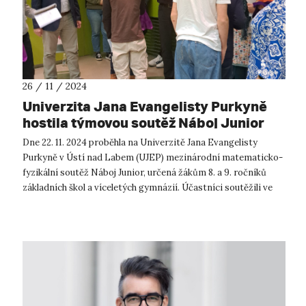
26 / 11 / 2024
Univerzita Jana Evangelisty Purkyně
hostila týmovou soutěž Náboj Junior
Dne 22. 11. 2024 proběhla na Univerzitě Jana Evangelisty
Purkyně v Ústí nad Labem (UJEP) mezinárodní matematicko-
fyzikální soutěž Náboj Junior, určená žákům 8. a 9. ročníků
základních škol a víceletých gymnázií. Účastníci soutěžili ve
120minutovém týmo...