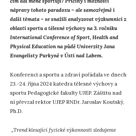
čím dál méně sportují? Příčiny i možnosti
nápravy tohoto paradoxu – ale samozřejmě i
další témata – se snažili analyzovat výzkumníci z
oblasti sportu a tělesné výchovy na 3. ročníku
International Conference of Sport, Health and
Physical Education na půdě Univerzity Jana
Evangelisty Purkyně v Ústí nad Labem.
Konferenci a sportu a zdraví pořádala ve dnech
23.–24. října 2024 katedra tělesné výchovy a
sportu Pedagogické fakulty UJEP. Záštitu nad
ní převzal rektor UJEP RNDr. Jaroslav Koutský,
Ph.D.
„Trend klesající fyzické výkonnosti sledujeme