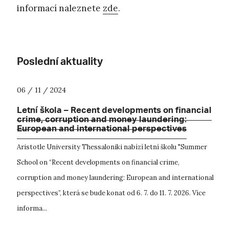
informací naleznete
zde
.
Poslední aktuality
06 / 11 / 2024
Letní škola – Recent developments on financial
crime, corruption and money laundering:
European and international perspectives
Aristotle University Thessaloniki nabízí letní školu "Summer
School on “Recent developments on financial crime,
corruption and money laundering: European and international
perspectives”, která se bude konat od 6. 7. do 11. 7. 2026. Více
informa...