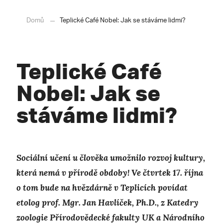
Domů
Teplické Café Nobel: Jak se stáváme lidmi?
Teplické Café
Nobel: Jak se
stáváme lidmi?
Sociální učení u člověka umožnilo rozvoj kultury,
která nemá v přírodě obdoby! Ve čtvrtek 17. října
o tom bude na hvězdárně v Teplicích povídat
etolog prof. Mgr. Jan Havlíček, Ph.D., z Katedry
zoologie Přírodovědecké fakulty UK a Národního