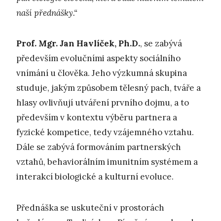
naší přednášky.“
Prof. Mgr. Jan Havlíček, Ph.D.
, se zabývá
především evolučními aspekty sociálního
vnímání u člověka. Jeho výzkumná skupina
studuje, jakým způsobem tělesný pach, tváře a
hlasy ovlivňují utváření prvního dojmu, a to
především v kontextu výběru partnera a
fyzické kompetice, tedy vzájemného vztahu.
Dále se zabývá formováním partnerských
vztahů, behaviorálním imunitním systémem a
interakcí biologické a kulturní evoluce.
Přednáška se uskuteční v prostorách