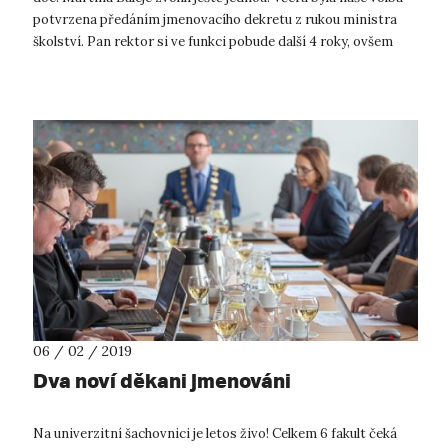
potvrzena předáním jmenovacího dekretu z rukou ministra
školství. Pan rektor si ve funkci pobude další 4 roky, ovšem
neb...
06 / 02 / 2019
Dva noví děkani jmenováni
Na univerzitní šachovnici je letos živo! Celkem 6 fakult čeká