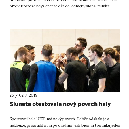
proč? Protože když chcete dát do ledničky slona, musíte
vyndat žirafu. Zkrá...
25 / 02 / 2019
Sluneta otestovala nový povrch haly
Sportovní hala UJEP má nový povrch. Dobře odskakuje a
neklouže, prozradil nám po dnešním exhibičním tréninku jeden