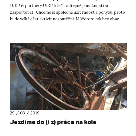
UJEP či partnery UJEP, kteří rádi využijí možnosti si
zasportovat. Chceme si společně užít radost z pohybu, proto
bude velká část aktivit nesoutěžní. Můžete si tak bez obav
vyzkoušet nové akt...
29 / 03 / 2019
Jezdíme do (i z) práce na kole