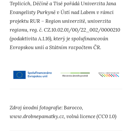
Teplicích, Děčíně a Tisé pořádá Univerzita Jana
Evangelisty Purkyně v Ústí nad Labem v rámci
projektu RUR – Region univerzitě, univerzita
regionu, reg. č. CZ.10.02.01/00/22_002/0000210
(podaktivita A.1.16), který je spolufinancován
Evropskou unií a Státním rozpočtem ČR.
Zdroj úvodní fotografie: Barocco,
www.drobnepamatky.cz, volná licence (CC0 1.0)