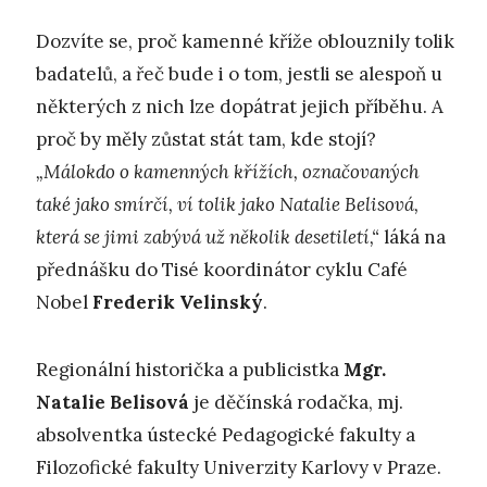
Dozvíte se, proč kamenné kříže oblouznily tolik
badatelů, a řeč bude i o tom, jestli se alespoň u
některých z nich lze dopátrat jejich příběhu. A
proč by měly zůstat stát tam, kde stojí?
„Málokdo o kamenných křížích, označovaných
také jako smírčí, ví tolik jako Natalie Belisová,
která se jimi zabývá už několik desetiletí,“
láká na
přednášku do Tisé koordinátor cyklu Café
Nobel
Frederik Velinský
.
Regionální historička a publicistka
Mgr.
Natalie Belisová
je děčínská rodačka, mj.
absolventka ústecké Pedagogické fakulty a
Filozofické fakulty Univerzity Karlovy v Praze.