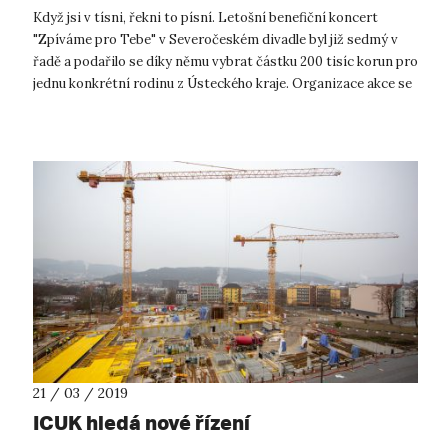
Když jsi v tísni, řekni to písní. Letošní benefiční koncert
"Zpíváme pro Tebe" v Severočeském divadle byl již sedmý v
řadě a podařilo se díky němu vybrat částku 200 tisíc korun pro
jednu konkrétní rodinu z Ústeckého kraje. Organizace akce se
tradičně ...
21 / 03 / 2019
ICUK hledá nové řízení