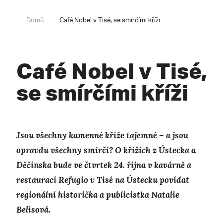
Domů
Café Nobel v Tisé, se smírčími kříži
Café Nobel v Tisé,
se smírčími kříži
Jsou všechny kamenné kříže tajemné – a jsou
opravdu všechny smírčí? O křížích z Ústecka a
Děčínska bude ve čtvrtek 24. října v kavárně a
restauraci Refugio v Tisé na Ústecku povídat
regionální historička a publicistka Natalie
Belisová.