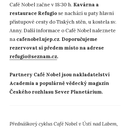
Café Nobel začne v 18:30 h.
Kavárna a
restaurace Refugio
se nachází u paty hlavní
přístupové cesty do Tiských stěn, u kostela sv.
Anny. Další informace o Café Nobel naleznete
na
cafenobel.ujep.cz
.
Doporučujeme
rezervovat si předem místo na adrese
refugio@seznam.cz
.
Partnery Café Nobel jsou nakladatelství
Academia a populárně vědecký magazín
Českého rozhlasu Sever Planetárium.
Přednáškový cyklus Café Nobel v Ústí nad Labem,