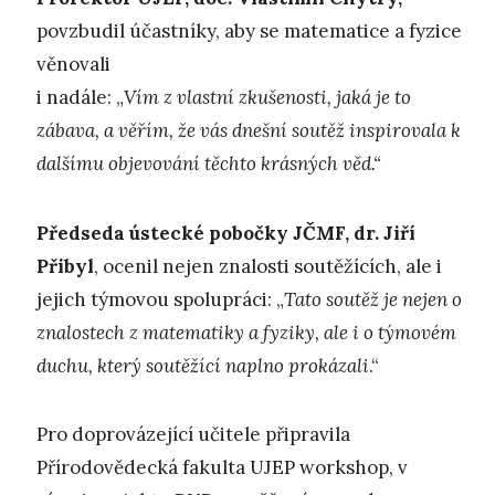
povzbudil účastníky, aby se matematice a fyzice
věnovali
i nadále: „
Vím z vlastní zkušenosti, jaká je to
zábava, a věřím, že vás dnešní soutěž inspirovala k
dalšímu objevování těchto krásných věd.“
Předseda ústecké pobočky JČMF, dr. Jiří
Přibyl
, ocenil nejen znalosti soutěžících, ale i
jejich týmovou spolupráci: „
Tato soutěž je nejen o
znalostech z matematiky a fyziky, ale i o týmovém
duchu, který soutěžící naplno prokázali
.“
Pro doprovázející učitele připravila
Přírodovědecká fakulta UJEP workshop, v