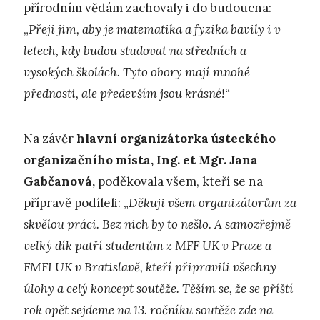
přírodním vědám zachovaly i do budoucna:
„
Přeji jim, aby je matematika a fyzika bavily i v
letech, kdy budou studovat na středních a
vysokých školách. Tyto obory mají mnohé
přednosti, ale především jsou krásné!“
Na závěr
hlavní organizátorka ústeckého
organizačního místa, Ing. et Mgr. Jana
Gabčanová,
poděkovala všem, kteří se na
přípravě podíleli: „
Děkuji všem organizátorům za
skvělou práci. Bez nich by to nešlo. A samozřejmě
velký dík patří studentům z MFF UK v Praze a
FMFI UK v Bratislavě, kteří připravili všechny
úlohy a celý koncept soutěže. Těším se, že se příští
rok opět sejdeme na 13. ročníku soutěže zde na