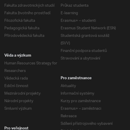
Fakulta zdravotnických studií
Průkaz studenta
Fakulta životního prostředí
E-learning
Filozofická fakulta
Erasmus+ – studenti
Pedagogická fakulta
Erasmus Student Network (ESN)
Přírodovědecká fakulta
Studentská grantová soutěž
(SVV)
Finanční podpora studentů
Věda a výzkum
Stravování a ubytování
Human Resources Strategy for
Researchers
Vědecká rada
Pro zaměstnance
Ediční činnost
Aktuality
Mezinárodní projekty
Informační systémy
Národní projekty
Kurzy pro zaměstnance
Smluvní výzkum
Erasmus+ – zaměstnaci
Rekreace
Sdílení přístrojového vybavení
Pro veřejnost