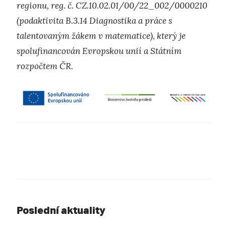
regionu, reg. č. CZ.10.02.01/00/22_002/0000210
(podaktivita B.3.14 Diagnostika a práce s
talentovaným žákem v matematice), který je
spolufinancován Evropskou unií a Státním
rozpočtem ČR.
Poslední aktuality