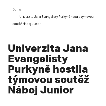
Domů
Univerzita Jana Evangelisty Purkyně hostila týmovou
soutěž Náboj Junior
Univerzita Jana
Evangelisty
Purkyně hostila
týmovou soutěž
Náboj Junior