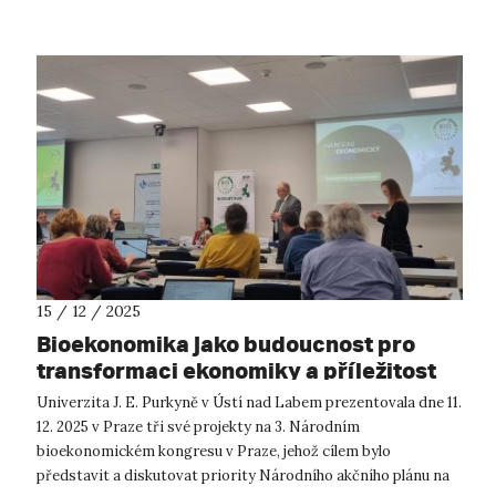
15 / 12 / 2025
Bioekonomika jako budoucnost pro
transformaci ekonomiky a příležitost
pro výzkum
Univerzita J. E. Purkyně v Ústí nad Labem prezentovala dne 11.
12. 2025 v Praze tři své projekty na 3. Národním
bioekonomickém kongresu v Praze, jehož cílem bylo
představit a diskutovat priority Národního akčního plánu na