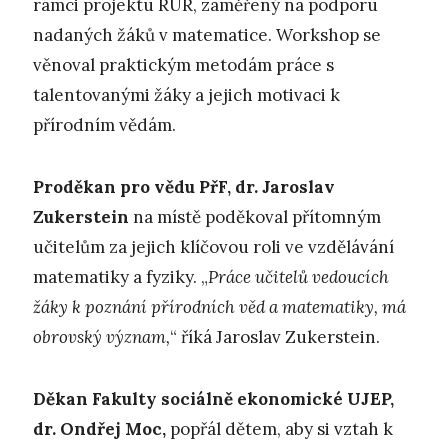
rámci projektu RUR, zaměřený na podporu
nadaných žáků v matematice. Workshop se
věnoval praktickým metodám práce s
talentovanými žáky a jejich motivaci k
přírodním vědám.
Proděkan pro vědu PřF, dr. Jaroslav
Zukerstein
na místě poděkoval přítomným
učitelům za jejich klíčovou roli ve vzdělávání
matematiky a fyziky. „
Práce učitelů vedoucích
žáky k poznání přírodních věd a matematiky, má
obrovský význam,
“ říká Jaroslav Zukerstein.
Děkan Fakulty sociálně ekonomické UJEP,
dr. Ondřej Moc,
popřál dětem, aby si vztah k