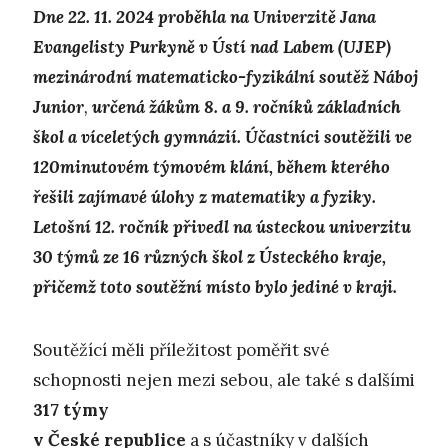
Dne 22. 11. 2024 proběhla na Univerzitě Jana
Evangelisty Purkyně v Ústí nad Labem (UJEP)
mezinárodní matematicko-fyzikální soutěž Náboj
Junior
,
určená žákům 8. a 9. ročníků základních
škol a víceletých gymnázií. Účastníci soutěžili ve
120minutovém týmovém klání, během kterého
řešili zajímavé úlohy z matematiky a fyziky.
Letošní 12. ročník přivedl na ústeckou univerzitu
30 týmů
ze
16 různých škol z Ústeckého kraje
,
přičemž toto soutěžní místo bylo jediné v kraji.
Soutěžící měli příležitost poměřit své
schopnosti nejen mezi sebou, ale také s dalšími
317 týmy
v České republice
a s účastníky v dalších