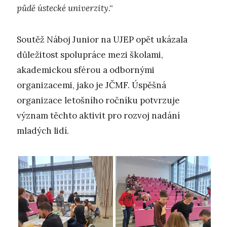
půdě ústecké univerzity
.“
Soutěž Náboj Junior na UJEP opět ukázala
důležitost spolupráce mezi školami,
akademickou sférou a odbornými
organizacemi, jako je JČMF. Úspěšná
organizace letošního ročníku potvrzuje
význam těchto aktivit pro rozvoj nadání
mladých lidí.