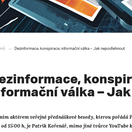
mů
Dezinformace, konspirace, informační válka – Jak nepodlehnout
ezinformace, konspir
nformační válka – Ja
ním aktérem veřejné přednáškové besedy, kterou pořádá Pe
 od 15:00 h, je Patrik Kořenář, mimo jiné tvůrce YouTube 