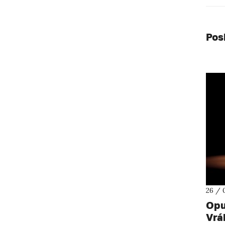
Pos
26 / 
Opu
Vrá