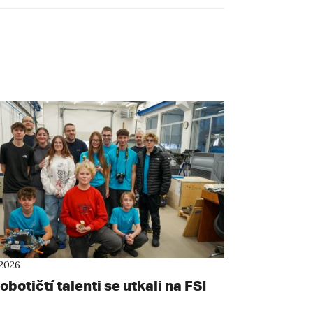
 2026
obotičtí talenti se utkali na FSI