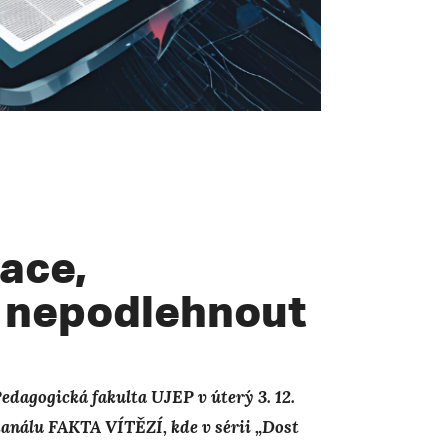
ace,
k nepodlehnout
dagogická fakulta UJEP v úterý 3. 12.
kanálu FAKTA VÍTĚZÍ, kde v sérii „Dost