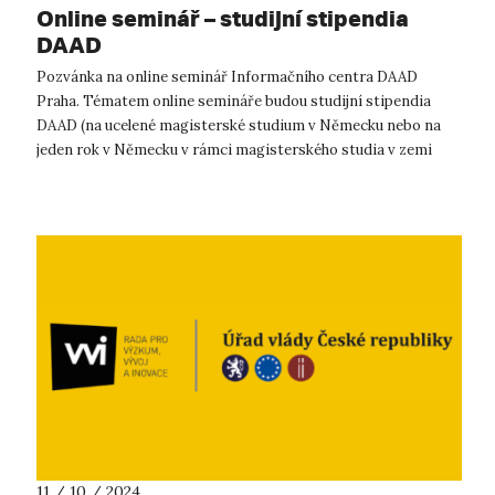
Online seminář – studijní stipendia
DAAD
Pozvánka na online seminář Informačního centra DAAD
Praha. Tématem online semináře budou studijní stipendia
DAAD (na ucelené magisterské studium v Německu nebo na
jeden rok v Německu v rámci magisterského studia v zemi
původu) a výzkumná stipendia DAAD...
11 / 10 / 2024