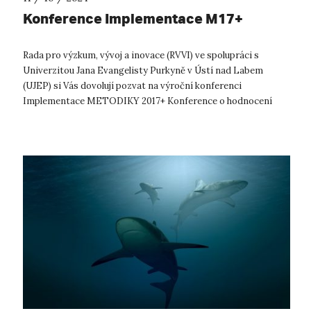
Konference Implementace M17+
Rada pro výzkum, vývoj a inovace (RVVI) ve spolupráci s
Univerzitou Jana Evangelisty Purkyně v Ústí nad Labem
(UJEP) si Vás dovolují pozvat na výroční konferenci
Implementace METODIKY 2017+ Konference o hodnocení
podle Metodiky 2017+, která bude ten...