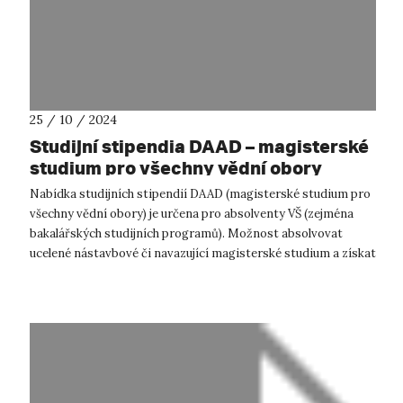
25 / 10 / 2024
Studijní stipendia DAAD – magisterské
studium pro všechny vědní obory
Nabídka studijních stipendií DAAD (magisterské studium pro
všechny vědní obory) je určena pro absolventy VŠ (zejména
bakalářských studijních programů). Možnost absolvovat
ucelené nástavbové či navazující magisterské studium a získat
hodnost „Master“...