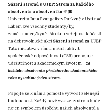
Sázení stromů s UJEP: Strom za každého
absolventa a absolventku
🌱🎓
Univerzita Jana Evangelisty Purkyně v Ústí nad
Labem zve všechny studenty/ky,
zaměstnance/kyně i širokou veřejnost k účasti
na dobrovolnické akci
Sázení stromů za UJEP
.
Tato iniciativa v rámci našich aktivit
společenské odpovědnosti (CSR) propojuje
udržitelnost s akademickým životem –
za
každého absolventa předchozího akademického
roku vysadíme jeden strom.
Připojte se k nám a pomozte vytvořit zelenější
budoucnost. Každý nově vysazený strom bude
nejen symbolem úspěchu našich absolventů a