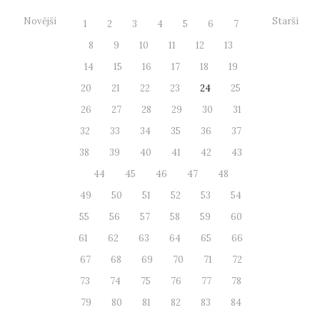
Novější
Starší
1
2
3
4
5
6
7
8
9
10
11
12
13
14
15
16
17
18
19
20
21
22
23
24
25
26
27
28
29
30
31
32
33
34
35
36
37
38
39
40
41
42
43
44
45
46
47
48
49
50
51
52
53
54
55
56
57
58
59
60
61
62
63
64
65
66
67
68
69
70
71
72
73
74
75
76
77
78
79
80
81
82
83
84