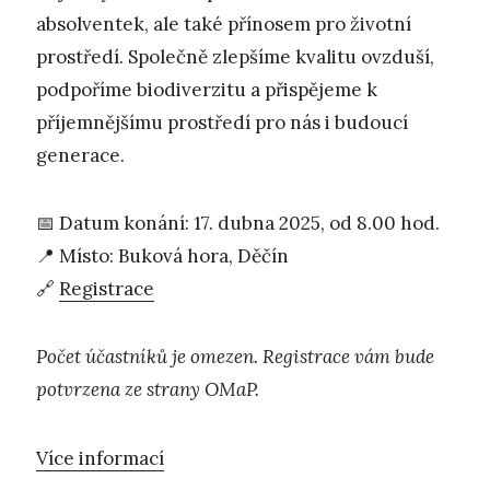
absolventek, ale také přínosem pro životní
prostředí. Společně zlepšíme kvalitu ovzduší,
podpoříme biodiverzitu a přispějeme k
příjemnějšímu prostředí pro nás i budoucí
generace.
📅 Datum konání: 17. dubna 2025, od 8.00 hod.
📍 Místo: Buková hora, Děčín
🔗
Registrace
Počet účastníků je omezen. Registrace vám bude
potvrzena ze strany OMaP.
Více informací